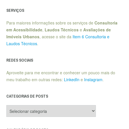
SERVIÇOS
Para maiores informações sobre os serviços de
Consultoria
em Acessibilidade
,
Laudos Técnicos
e
Avaliações de
Imóveis Urbanos
, acesse o site da
Item 6 Consultoria e
Laudos Técnicos
.
REDES SOCIAIS
Aproveite para me encontrar e conhecer um pouco mais do
meu trabalho em outras redes:
LinkedIn
e
Instagram
.
CATEGORIAS DE POSTS
Categorias
de
posts