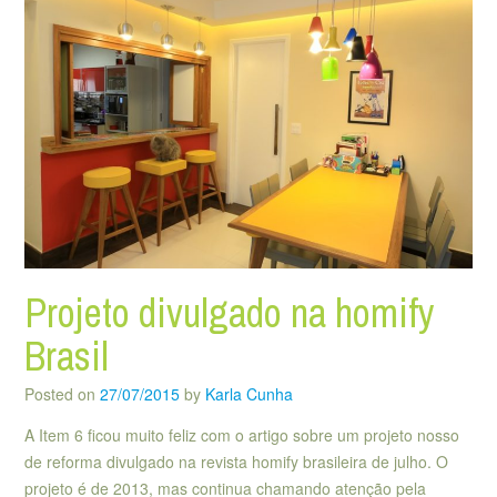
Projeto divulgado na homify
Brasil
Posted on
27/07/2015
by
Karla Cunha
A Item 6 ficou muito feliz com o artigo sobre um projeto nosso
de reforma divulgado na revista homify brasileira de julho. O
projeto é de 2013, mas continua chamando atenção pela