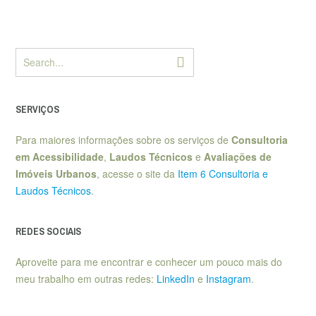
SERVIÇOS
Para maiores informações sobre os serviços de
Consultoria
em Acessibilidade
,
Laudos Técnicos
e
Avaliações de
Imóveis Urbanos
, acesse o site da
Item 6 Consultoria e
Laudos Técnicos
.
REDES SOCIAIS
Aproveite para me encontrar e conhecer um pouco mais do
meu trabalho em outras redes:
LinkedIn
e
Instagram
.