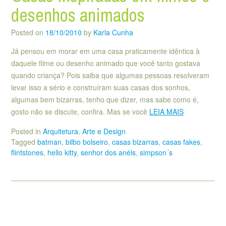
desenhos animados
Posted on
18/10/2010
by
Karla Cunha
Já pensou em morar em uma casa praticamente idêntica à
daquele filme ou desenho animado que você tanto gostava
quando criança? Pois saiba que algumas pessoas resolveram
levar isso a sério e construíram suas casas dos sonhos,
algumas bem bizarras, tenho que dizer, mas sabe como é,
gosto não se discute, confira. Mas se você
LEIA MAIS
Posted in
Arquitetura
,
Arte e Design
Tagged
batman
,
bilbo bolseiro
,
casas bizarras
,
casas fakes
,
flintstones
,
hello kitty
,
senhor dos anéis
,
simpson´s