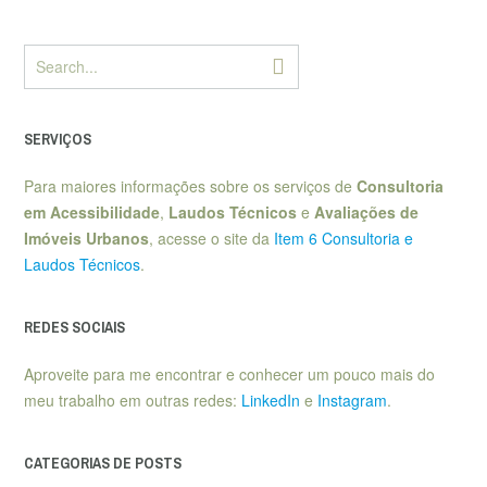
SERVIÇOS
Para maiores informações sobre os serviços de
Consultoria
em Acessibilidade
,
Laudos Técnicos
e
Avaliações de
Imóveis Urbanos
, acesse o site da
Item 6 Consultoria e
Laudos Técnicos
.
REDES SOCIAIS
Aproveite para me encontrar e conhecer um pouco mais do
meu trabalho em outras redes:
LinkedIn
e
Instagram
.
CATEGORIAS DE POSTS