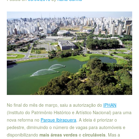
No final do mês de março, saiu a autorização do
IPHAN
(Instituto do Patrimônio Histórico e Artístico Nacional) para uma
nova reforma no
Parque Ibirapuera
. A ideia é priorizar o
pedestre, diminuindo o número de vagas para automóveis e
disponibilizando
mais áreas verdes
e
circuláveis
. Mas a