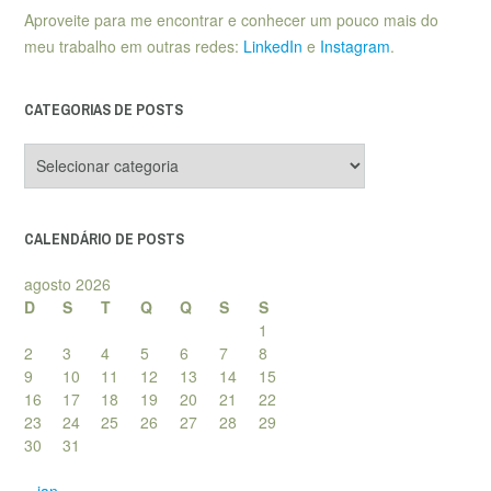
Aproveite para me encontrar e conhecer um pouco mais do
meu trabalho em outras redes:
LinkedIn
e
Instagram
.
CATEGORIAS DE POSTS
Categorias
de
posts
CALENDÁRIO DE POSTS
agosto 2026
D
S
T
Q
Q
S
S
1
2
3
4
5
6
7
8
9
10
11
12
13
14
15
16
17
18
19
20
21
22
23
24
25
26
27
28
29
30
31
« jan