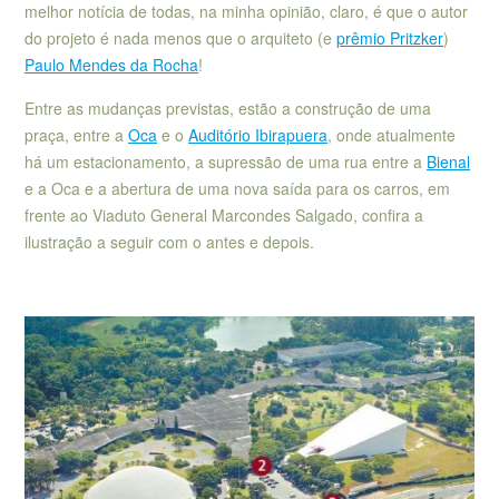
melhor notícia de todas, na minha opinião, claro, é que o autor
do projeto é nada menos que o arquiteto (e
prêmio Pritzker
)
Paulo Mendes da Rocha
!
Entre as mudanças previstas, estão a construção de uma
praça, entre a
Oca
e o
Auditório Ibirapuera
, onde atualmente
há um estacionamento, a supressão de uma rua entre a
Bienal
e a Oca e a abertura de uma nova saída para os carros, em
frente ao Viaduto General Marcondes Salgado, confira a
ilustração a seguir com o antes e depois.