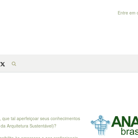
Entre em 
, que tal aperfeiçoar seus conhecimentos
da Arquitetura Sustentável)?
ibilita às empresas e aos profissionais