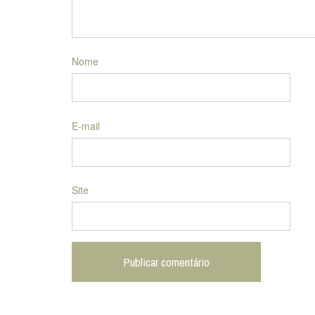
Nome
E-mail
Site