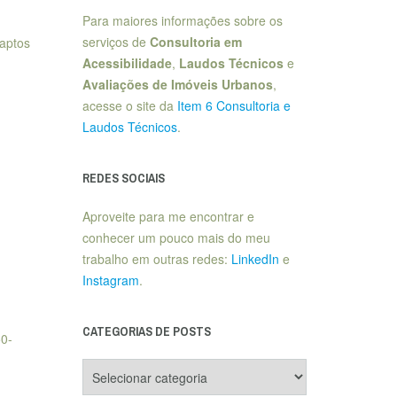
Para maiores informações sobre os
serviços de
Consultoria em
 aptos
Acessibilidade
,
Laudos Técnicos
e
Avaliações de Imóveis Urbanos
,
acesse o site da
Item 6 Consultoria e
Laudos Técnicos
.
REDES SOCIAIS
Aproveite para me encontrar e
conhecer um pouco mais do meu
trabalho em outras redes:
LinkedIn
e
Instagram
.
CATEGORIAS DE POSTS
50-
Categorias
de