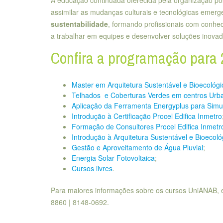
assimilar as mudanças culturais e tecnológicas emer
sustentabilidade
, formando profissionais com conheci
a trabalhar em equipes e desenvolver soluções inovad
Confira a programação para 
Master em Arquitetura Sustentável e Bioecológ
Telhados e Coberturas Verdes em centros Urba
Aplicação da Ferramenta Energyplus para Simula
Introdução à Certificação Procel Edifica Inmetro
Formação de Consultores Procel Edifica Inmetr
Introdução à Arquitetura Sustentável e Bioecoló
Gestão e Aproveitamento de Água Pluvial
;
Energia Solar Fotovoltaica
;
Cursos livres
.
Para maiores informações sobre os cursos UniANAB, 
8860 | 8148-0692.