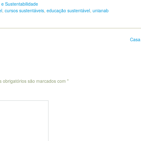
e Sustentabilidade
el
,
cursos sustentáveis
,
educação sustentável
,
unianab
Casa
 obrigatórios são marcados com
*