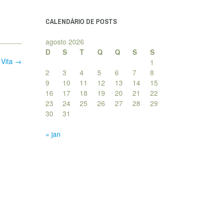
posts
CALENDÁRIO DE POSTS
agosto 2026
D
S
T
Q
Q
S
S
 Vita
→
1
2
3
4
5
6
7
8
9
10
11
12
13
14
15
16
17
18
19
20
21
22
23
24
25
26
27
28
29
30
31
« jan