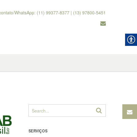
contato/WhatsApp: (11) 99377-8377 | (13) 97800-5451
SERVIÇOS