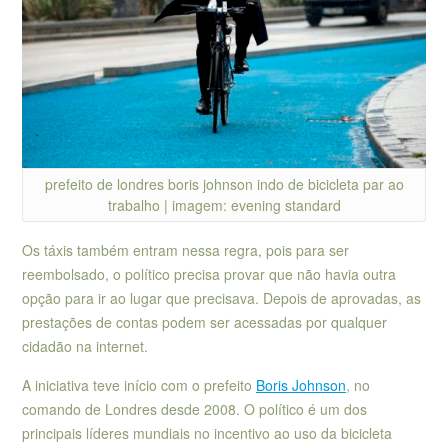
prefeito de londres boris johnson indo de bicicleta par ao
trabalho | imagem: evening standard
Os táxis também entram nessa regra, pois para ser
reembolsado, o político precisa provar que não havia outra
opção para ir ao lugar que precisava. Depois de aprovadas, as
prestações de contas podem ser acessadas por qualquer
cidadão na internet.
A iniciativa teve início com o prefeito
Boris Johnson
, no
comando de Londres desde 2008. O político é um dos
principais líderes mundiais no incentivo ao uso da bicicleta