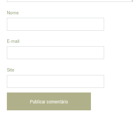
Nome
E-mail
Site