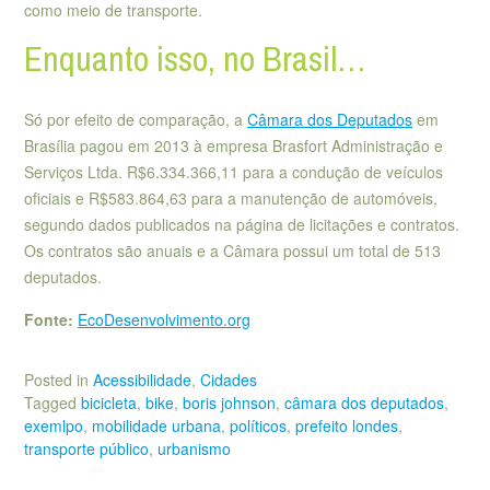
como meio de transporte.
Enquanto isso, no Brasil…
Só por efeito de comparação, a
Câmara dos Deputados
em
Brasília pagou em 2013 à empresa Brasfort Administração e
Serviços Ltda. R$6.334.366,11 para a condução de veículos
oficiais e R$583.864,63 para a manutenção de automóveis,
segundo dados publicados na página de licitações e contratos.
Os contratos são anuais e a Câmara possui um total de 513
deputados.
Fonte:
EcoDesenvolvimento.org
Posted in
Acessibilidade
,
Cidades
Tagged
bicicleta
,
bike
,
boris johnson
,
câmara dos deputados
,
exemlpo
,
mobilidade urbana
,
políticos
,
prefeito londes
,
transporte público
,
urbanismo