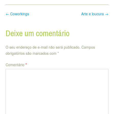
Post
←
Coworkings
Arte e loucura
→
navigation
Deixe um comentário
O seu endereço de e-mail não será publicado.
Campos
obrigatórios são marcados com
*
Comentário
*