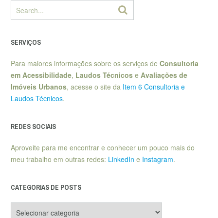
SERVIÇOS
Para maiores informações sobre os serviços de
Consultoria
em Acessibilidade
,
Laudos Técnicos
e
Avaliações de
Imóveis Urbanos
, acesse o site da
Item 6 Consultoria e
Laudos Técnicos
.
REDES SOCIAIS
Aproveite para me encontrar e conhecer um pouco mais do
meu trabalho em outras redes:
LinkedIn
e
Instagram
.
CATEGORIAS DE POSTS
Categorias
de