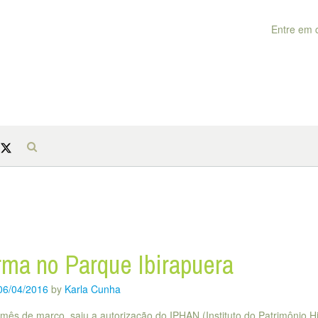
Entre em 
ma no Parque Ibirapuera
06/04/2016
by
Karla Cunha
 mês de março, saiu a autorização do IPHAN (Instituto do Patrimônio Hi