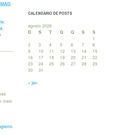
posts
 MAIS
CALENDÁRIO DE POSTS
te
,
agosto 2026
ra
,
D
S
T
Q
Q
S
S
o
1
2
3
4
5
6
7
8
9
10
11
12
13
14
15
16
17
18
19
20
21
22
23
24
25
26
27
28
29
30
31
« jan
oas
o meio
agismo