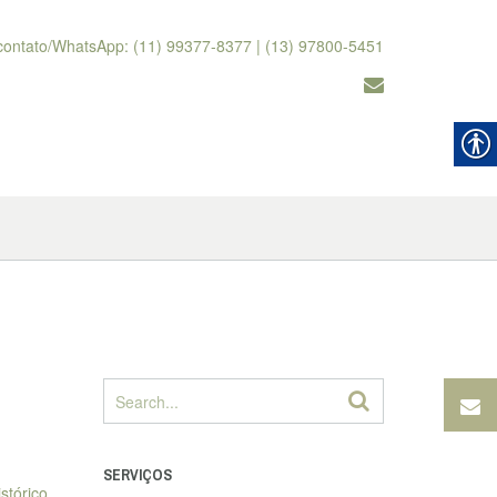
contato/WhatsApp: (11) 99377-8377 | (13) 97800-5451
SERVIÇOS
stórico