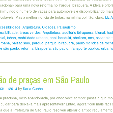
 Nacional) para uma nova reforma no Parque Ibirapuera. A ideia é priori
diminuindo o número de vagas para automóveis e disponibilizando mai
rculáveis. Mas a melhor notícia de todas, na minha opinião, claro,
LEIA
cessibilidade
,
Arquitetura
,
Cidades
,
Paisagismo
ssibilidade
,
áreas verdes
,
Arquitetura
,
auditório ibirapuera
,
bienal
,
had
cial
,
iphan
,
mobilidade urbana
,
nabil bonduki
,
obelisco
,
oca
,
oscar nie
urbana
,
paisagismo
,
parque
,
parque ibirapuera
,
paulo mendes da roch
de são paulo
,
reforma ibirapuera
,
são paulo
,
transporte público
,
urbani
ão de praças em São Paulo
03/11/2014
by
Karla Cunha
a pracinha, meio abandonada, por onde você sempre passa e que mo
cuidar para deixá-la mais apresentável? Então, agora ficou mais fácil 
já que a Prefeitura de São Paulo resolveu alterar o antigo regulamento