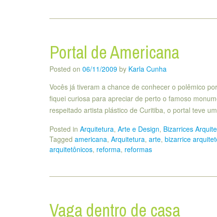
Portal de Americana
Posted on
06/11/2009
by
Karla Cunha
Vocês já tiveram a chance de conhecer o polêmico po
fiquei curiosa para apreciar de perto o famoso monume
respeitado artista plástico de Curitiba, o portal teve 
Posted in
Arquitetura
,
Arte e Design
,
Bizarrices Arquit
Tagged
americana
,
Arquitetura
,
arte
,
bizarrice arquite
arquitetônicos
,
reforma
,
reformas
Vaga dentro de casa