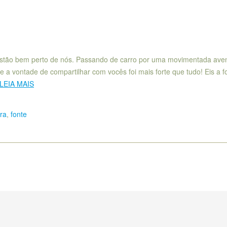
estão bem perto de nós. Passando de carro por uma movimentada ave
a vontade de compartilhar com vocês foi mais forte que tudo! Eis a f
LEIA MAIS
ura
,
fonte