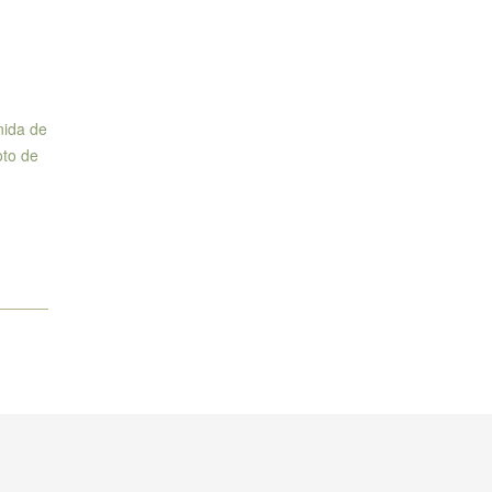
nida de
oto de