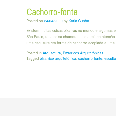
Cachorro-fonte
Posted on
24/04/2009
by
Karla Cunha
Existem muitas coisas bizarras no mundo e algumas 
São Paulo, uma coisa chamou muito a minha atenção e 
uma escultura em forma de cachorro acoplada a uma
Posted in
Arquitetura
,
Bizarrices Arquitetônicas
Tagged
bizarrice arquitetônica
,
cachorro-fonte
,
escult