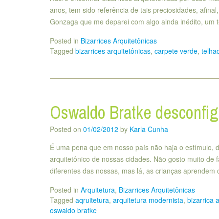
anos, tem sido referência de tais preciosidades, afina
Gonzaga que me deparei com algo ainda inédito, um 
Posted in
Bizarrices Arquitetônicas
Tagged
bizarrices arquitetônicas
,
carpete verde
,
telha
Oswaldo Bratke desconfi
Posted on
01/02/2012
by
Karla Cunha
É uma pena que em nosso país não haja o estímulo, d
arquitetônico de nossas cidades. Não gosto muito de
diferentes das nossas, mas lá, as crianças aprendem
Posted in
Arquitetura
,
Bizarrices Arquitetônicas
Tagged
aqruitetura
,
arquitetura modernista
,
bizarrica 
oswaldo bratke