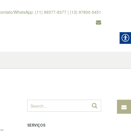
contato/WhatsApp: (11) 99377-8377 | (13) 97800-5451
SERVIÇOS
os