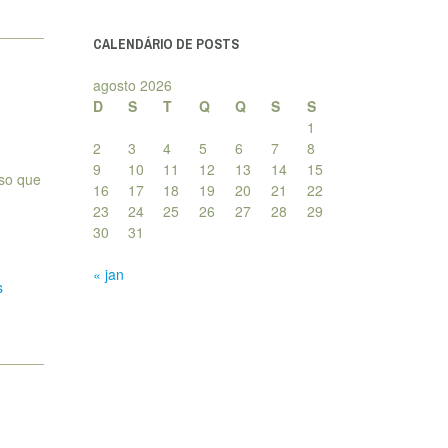
posts
CALENDÁRIO DE POSTS
agosto 2026
D
S
T
Q
Q
S
S
1
2
3
4
5
6
7
8
9
10
11
12
13
14
15
sso que
16
17
18
19
20
21
22
23
24
25
26
27
28
29
30
31
« jan
s