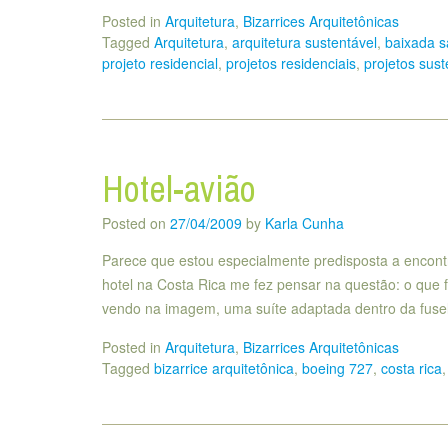
Posted in
Arquitetura
,
Bizarrices Arquitetônicas
Tagged
Arquitetura
,
arquitetura sustentável
,
baixada s
projeto residencial
,
projetos residenciais
,
projetos sust
Hotel-avião
Posted on
27/04/2009
by
Karla Cunha
Parece que estou especialmente predisposta a encontr
hotel na Costa Rica me fez pensar na questão: o que 
vendo na imagem, uma suíte adaptada dentro da fus
Posted in
Arquitetura
,
Bizarrices Arquitetônicas
Tagged
bizarrice arquitetônica
,
boeing 727
,
costa rica