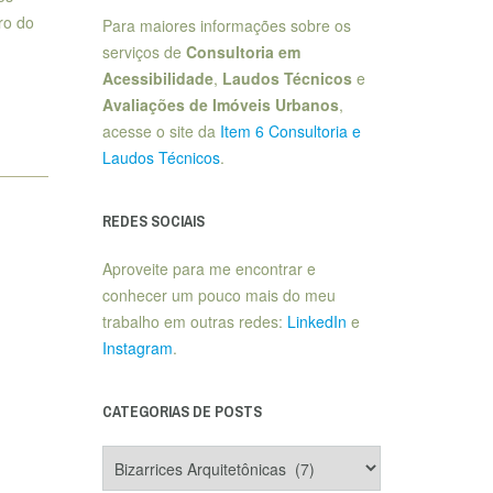
ro do
Para maiores informações sobre os
serviços de
Consultoria em
Acessibilidade
,
Laudos Técnicos
e
Avaliações de Imóveis Urbanos
,
acesse o site da
Item 6 Consultoria e
Laudos Técnicos
.
REDES SOCIAIS
Aproveite para me encontrar e
conhecer um pouco mais do meu
trabalho em outras redes:
LinkedIn
e
Instagram
.
CATEGORIAS DE POSTS
Categorias
de