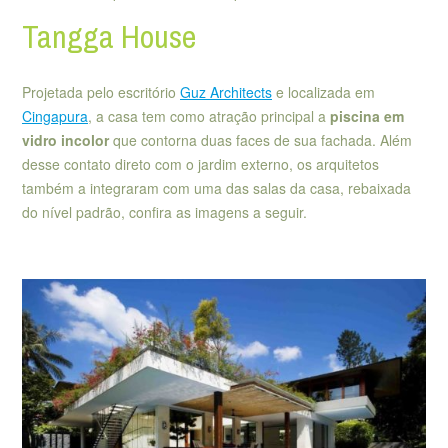
Tangga House
Projetada pelo escritório
Guz Architects
e localizada em
Cingapura
, a casa tem como atração principal a
piscina em
vidro incolor
que contorna duas faces de sua fachada. Além
desse contato direto com o jardim externo, os arquitetos
também a integraram com uma das salas da casa, rebaixada
do nível padrão, confira as imagens a seguir.