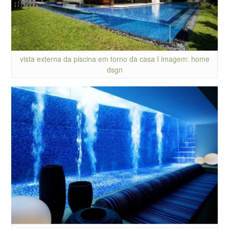
vista externa da piscina em torno da casa I imagem: home
dsgn