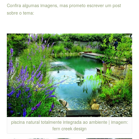
Confira algumas imagens, mas prometo escrever um post
sobre o tema:
piscina natural totalmente integrada ao ambiente | imagem:
fern creek design