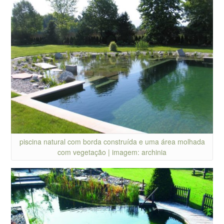
piscina natural com borda construída e uma área molhada
com vegetação | imagem: archinia