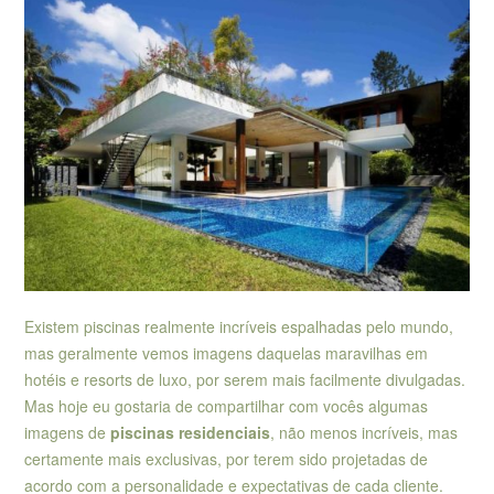
Existem piscinas realmente incríveis espalhadas pelo mundo,
mas geralmente vemos imagens daquelas maravilhas em
hotéis e resorts de luxo, por serem mais facilmente divulgadas.
Mas hoje eu gostaria de compartilhar com vocês algumas
imagens de
piscinas residenciais
, não menos incríveis, mas
certamente mais exclusivas, por terem sido projetadas de
acordo com a personalidade e expectativas de cada cliente.