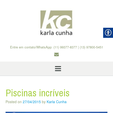
Skip
to
content
Entre em contato/WhatsApp: (11) 99377-8377 | (13) 97800-5451
Piscinas incríveis
Posted on
27/04/2015
by
Karla Cunha