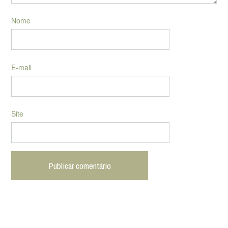
Nome
E-mail
Site