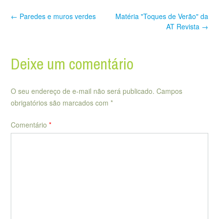
Post
←
Paredes e muros verdes
Matéria "Toques de Verão" da
navigation
AT Revista
→
Deixe um comentário
O seu endereço de e-mail não será publicado.
Campos
obrigatórios são marcados com
*
Comentário
*