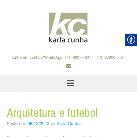
Skip
to
content
Entre em contato/WhatsApp: (11) 99377-8377 | (13) 97800-5451
Arquitetura e futebol
Posted on
06/12/2013
by
Karla Cunha