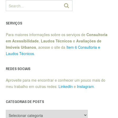
SERVIÇOS
Para maiores informações sobre os serviços de
Consultoria
em Acessibilidade
,
Laudos Técnicos
e
Avaliações de
Imóveis Urbanos
, acesse o site da
Item 6 Consultoria e
Laudos Técnicos
.
REDES SOCIAIS
Aproveite para me encontrar e conhecer um pouco mais do
meu trabalho em outras redes:
LinkedIn
e
Instagram
.
CATEGORIAS DE POSTS
Categorias
de