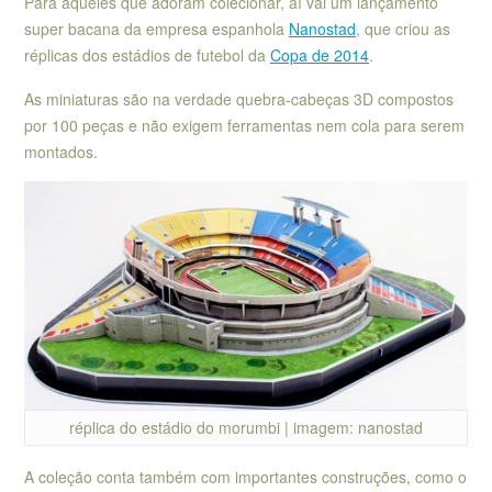
Para aqueles que adoram colecionar, aí vai um lançamento
super bacana da empresa espanhola
Nanostad
, que criou as
réplicas dos estádios de futebol da
Copa de 2014
.
As miniaturas são na verdade quebra-cabeças 3D compostos
por 100 peças e não exigem ferramentas nem cola para serem
montados.
réplica do estádio do morumbi | imagem: nanostad
A coleção conta também com importantes construções, como o