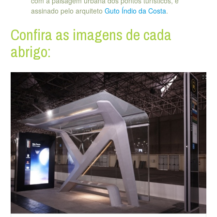
com a paisagem urbana dos pontos turísticos, é
assinado pelo arquiteto
Guto Índio da Costa
.
Confira as imagens de cada
abrigo: