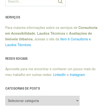
SERVIÇOS
Para maiores informações sobre os serviços de
Consultoria
em Acessibilidade
,
Laudos Técnicos
e
Avaliações de
Imóveis Urbanos
, acesse o site da
Item 6 Consultoria e
Laudos Técnicos
.
REDES SOCIAIS
Aproveite para me encontrar e conhecer um pouco mais do
meu trabalho em outras redes:
LinkedIn
e
Instagram
.
CATEGORIAS DE POSTS
Categorias
de