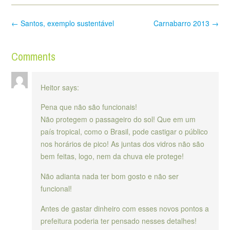
Post
←
Santos, exemplo sustentável
Carnabarro 2013
→
navigation
Comments
Heitor
says:
Pena que não são funcionais!
Não protegem o passageiro do sol! Que em um
país tropical, como o Brasil, pode castigar o público
nos horários de pico! As juntas dos vidros não são
bem feitas, logo, nem da chuva ele protege!
Não adianta nada ter bom gosto e não ser
funcional!
Antes de gastar dinheiro com esses novos pontos a
prefeitura poderia ter pensado nesses detalhes!