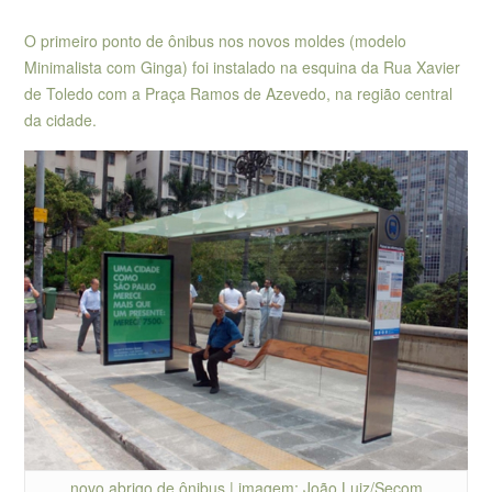
O primeiro ponto de ônibus nos novos moldes (modelo
Minimalista com Ginga) foi instalado na esquina da Rua Xavier
de Toledo com a Praça Ramos de Azevedo, na região central
da cidade.
novo abrigo de ônibus | imagem: João Luiz/Secom