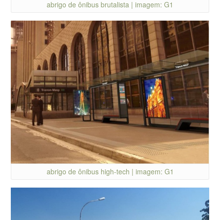
abrigo de ônibus brutalista | imagem: G1
abrigo de ônibus high-tech | imagem: G1