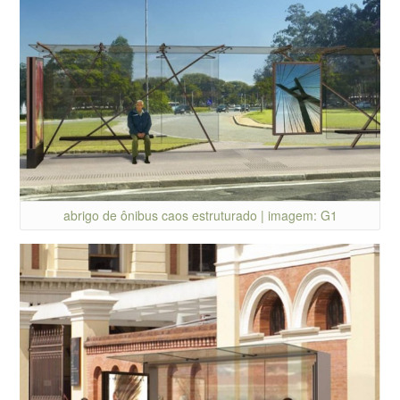
abrigo de ônibus caos estruturado | imagem: G1