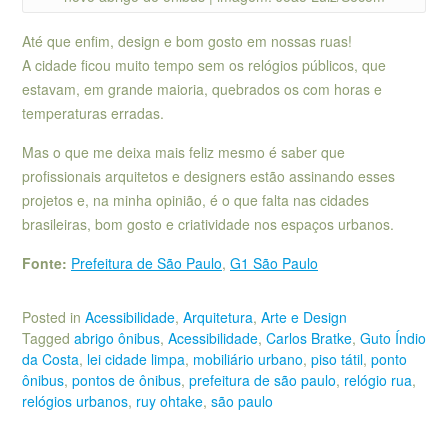
Até que enfim, design e bom gosto em nossas ruas!
A cidade ficou muito tempo sem os relógios públicos, que
estavam, em grande maioria, quebrados os com horas e
temperaturas erradas.
Mas o que me deixa mais feliz mesmo é saber que
profissionais arquitetos e designers estão assinando esses
projetos e, na minha opinião, é o que falta nas cidades
brasileiras, bom gosto e criatividade nos espaços urbanos.
Fonte:
Prefeitura de São Paulo
,
G1 São Paulo
Posted in
Acessibilidade
,
Arquitetura
,
Arte e Design
Tagged
abrigo ônibus
,
Acessibilidade
,
Carlos Bratke
,
Guto Índio
da Costa
,
lei cidade limpa
,
mobiliário urbano
,
piso tátil
,
ponto
ônibus
,
pontos de ônibus
,
prefeitura de são paulo
,
relógio rua
,
relógios urbanos
,
ruy ohtake
,
são paulo