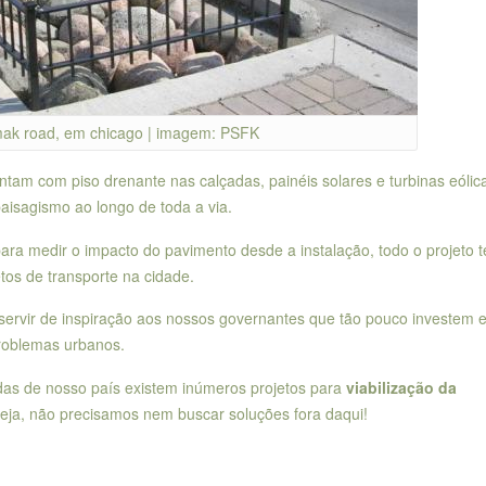
mak road, em chicago | imagem: PSFK
tam com piso drenante nas calçadas, painéis solares e turbinas eólic
paisagismo ao longo de toda a via.
ra medir o impacto do pavimento desde a instalação, todo o projeto 
tos de transporte na cidade.
ervir de inspiração aos nossos governantes que tão pouco investem 
problemas urbanos.
as de nosso país existem inúmeros projetos para
viabilização da
eja, não precisamos nem buscar soluções fora daqui!