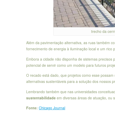
trecho da cer
Além da pavimentação alternativa, as ruas também con
fornecimento de energia à iluminação local e um rico 
Embora a cidade não disponha de sistemas precisos pa
potencial de servir como um modelo para futuros proje
O recado está dado, que projetos como esse possam s
alternativas sustentáveis para a solução dos nossos 
Lembrando também que nas universidades conceituad
sustentabilidade
em diversas áreas de atuação, ou s
Fonte:
Chicago Journal