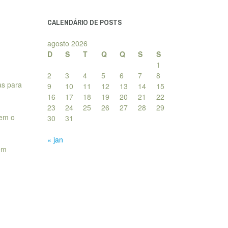
posts
CALENDÁRIO DE POSTS
agosto 2026
D
S
T
Q
Q
S
S
1
2
3
4
5
6
7
8
as para
9
10
11
12
13
14
15
16
17
18
19
20
21
22
23
24
25
26
27
28
29
tem o
30
31
« jan
em