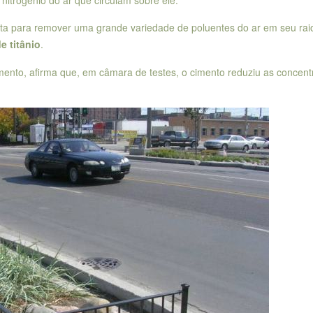
eta para remover uma grande variedade de poluentes do ar em seu rai
e titânio
.
cimento, afirma que, em câmara de testes, o cimento reduziu as concen