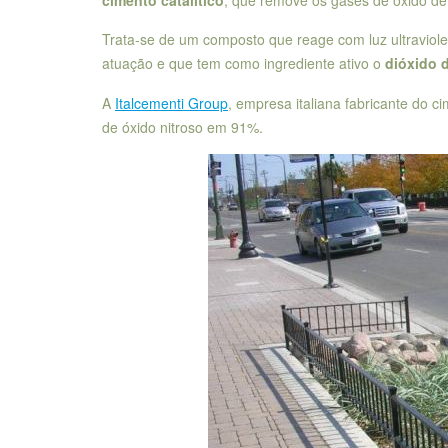
Trata-se de um composto que reage com luz ultraviol
atuação e que tem como ingrediente ativo o
dióxido d
A
Italcementi Group
, empresa italiana fabricante do 
de óxido nitroso em 91%.