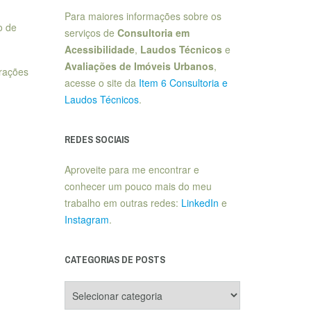
Para maiores informações sobre os
o de
serviços de
Consultoria em
Acessibilidade
,
Laudos Técnicos
e
Avaliações de Imóveis Urbanos
,
trações
acesse o site da
Item 6 Consultoria e
Laudos Técnicos
.
REDES SOCIAIS
Aproveite para me encontrar e
conhecer um pouco mais do meu
trabalho em outras redes:
LinkedIn
e
Instagram
.
CATEGORIAS DE POSTS
Categorias
de