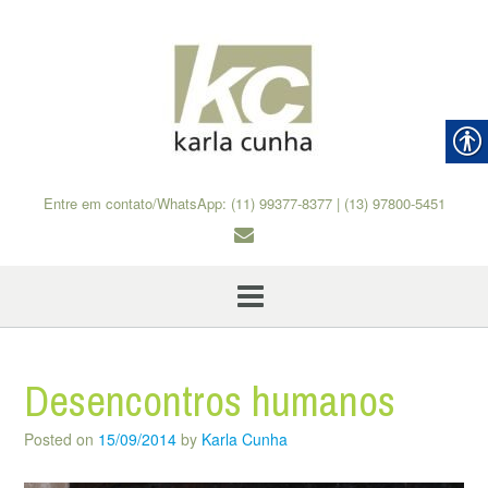
Skip
to
content
Entre em contato/WhatsApp: (11) 99377-8377 | (13) 97800-5451
Desencontros humanos
Posted on
15/09/2014
by
Karla Cunha