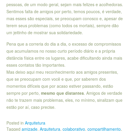
pessoas, de um modo geral, sejam mais felizes e acolhedoras.
Sentimos falta de amigos por perto, temos poucos, é verdade,
mas esses são especiais, se preocupam conosco e, apesar de
terem seus problemas (como todos os mortais), sempre dão
um jeitinho de mostrar sua solidariedade.
Pena que a correria do dia a dia, o excesso de compromissos
que acumulamos no nosso curto período diário e a própria
distância física entre os lugares, acabe dificultando ainda mais
esses contatos tão importantes.
Mas deixo aqui meu reconhecimento aos amigos presentes,
que se preocupam com você e que, por saberem dos
momentos difíceis que por acaso estiver passando, estão
sempre por perto,
mesmo que distantes
. Amigos de verdade
não te trazem mais problemas, eles, no mínimo, sinalizam que
estão por aí, caso precise.
Posted in
Arquitetura
Tagged
amizade
,
Arquitetura
,
colaborativo
,
compartilhamento
,