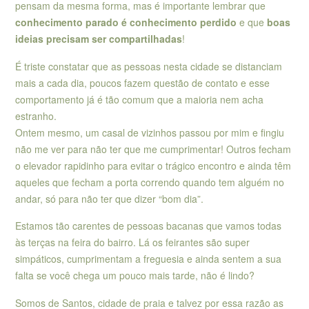
pensam da mesma forma, mas é importante lembrar que
conhecimento parado é conhecimento perdido
e que
boas
ideias precisam ser compartilhadas
!
É triste constatar que as pessoas nesta cidade se distanciam
mais a cada dia, poucos fazem questão de contato e esse
comportamento já é tão comum que a maioria nem acha
estranho.
Ontem mesmo, um casal de vizinhos passou por mim e fingiu
não me ver para não ter que me cumprimentar! Outros fecham
o elevador rapidinho para evitar o trágico encontro e ainda têm
aqueles que fecham a porta correndo quando tem alguém no
andar, só para não ter que dizer “bom dia”.
Estamos tão carentes de pessoas bacanas que vamos todas
às terças na feira do bairro. Lá os feirantes são super
simpáticos, cumprimentam a freguesia e ainda sentem a sua
falta se você chega um pouco mais tarde, não é lindo?
Somos de Santos, cidade de praia e talvez por essa razão as