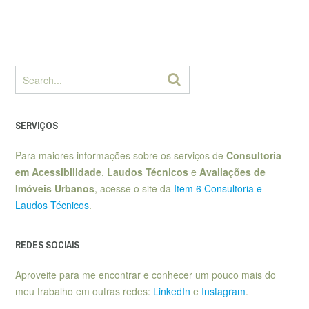
SERVIÇOS
Para maiores informações sobre os serviços de
Consultoria
em Acessibilidade
,
Laudos Técnicos
e
Avaliações de
Imóveis Urbanos
, acesse o site da
Item 6 Consultoria e
Laudos Técnicos
.
REDES SOCIAIS
Aproveite para me encontrar e conhecer um pouco mais do
meu trabalho em outras redes:
LinkedIn
e
Instagram
.