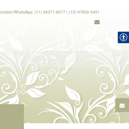
contato/WhatsApp: (11) 99377-8377 | (13) 97800-5451