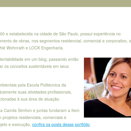
0 e estabelecida na cidade de São Paulo, possui experiência no
amento de obras, nos segmentos residencial, comercial e corporativo, 
thié Wohnrath e LOCK Engenharia.
tentabilidade em um blog, passando então
ar os conceitos sustentáveis em seus
ientais pela Escola Politécnica da
amente suas atividades profissionais,
acionadas à sua área de atuação.
sta Camila Simhon e juntas fundaram a Item
m projetos residenciais, comerciais e
ojeto e execução,
confira os posts desse portfólio
.