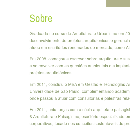
Sobre
Graduada no curso de Arquitetura e Urbanismo em 200
desenvolvimento de projetos arquitetônicos e gerenci
atuou em escritórios renomados do mercado, como A
Em 2008, começou a escrever sobre arquitetura e sus
a se envolver com as questões ambientais e a implant
projetos arquitetônicos.
Em 2011, concluiu o MBA em Gestão e Tecnologias Amb
Universidade de São Paulo, complementando academic
onde passou a atuar com consultorias e palestras rel
Em 2011, uniu forças com a sócia arquiteta e paisagi
6 Arquitetura e Paisagismo, escritório especializado e
corporativos, focado nos conceitos sustentáveis de pr