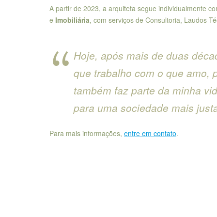
A partir de 2023, a arquiteta segue individualmente c
e
Imobiliária
, com serviços de Consultoria, Laudos T
Hoje, após mais de duas déca
que trabalho com o que amo, p
também faz parte da minha vid
para uma sociedade mais justa 
Para mais informações,
entre em contato
.