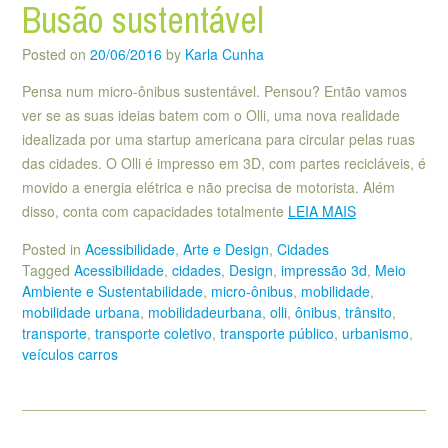
Busão sustentável
Posted on
20/06/2016
by
Karla Cunha
Pensa num micro-ônibus sustentável. Pensou? Então vamos
ver se as suas ideias batem com o Olli, uma nova realidade
idealizada por uma startup americana para circular pelas ruas
das cidades. O Olli é impresso em 3D, com partes recicláveis, é
movido a energia elétrica e não precisa de motorista. Além
disso, conta com capacidades totalmente
LEIA MAIS
Posted in
Acessibilidade
,
Arte e Design
,
Cidades
Tagged
Acessibilidade
,
cidades
,
Design
,
impressão 3d
,
Meio
Ambiente e Sustentabilidade
,
micro-ônibus
,
mobilidade
,
mobilidade urbana
,
mobilidadeurbana
,
olli
,
ônibus
,
trânsito
,
transporte
,
transporte coletivo
,
transporte público
,
urbanismo
,
veículos carros