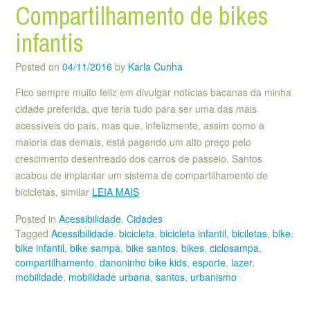
Compartilhamento de bikes
infantis
Posted on
04/11/2016
by
Karla Cunha
Fico sempre muito feliz em divulgar notícias bacanas da minha
cidade preferida, que teria tudo para ser uma das mais
acessíveis do país, mas que, infelizmente, assim como a
maioria das demais, está pagando um alto preço pelo
crescimento desenfreado dos carros de passeio. Santos
acabou de implantar um sistema de compartilhamento de
bicicletas, similar
LEIA MAIS
Posted in
Acessibilidade
,
Cidades
Tagged
Acessibilidade
,
bicicleta
,
bicicleta infantil
,
biciletas
,
bike
,
bike infantil
,
bike sampa
,
bike santos
,
bikes
,
ciclosampa
,
compartilhamento
,
danoninho bike kids
,
esporte
,
lazer
,
mobilidade
,
mobilidade urbana
,
santos
,
urbanismo