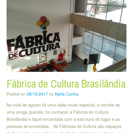
Fábrica de Cultura Brasilândia
Posted on
08/10/2017
by
Karla Cunha
No mês de agosto fiz uma visita muito especial, a convite de
uma amiga querida, fui conhecer a Fábrica de Cultura
Brasilândia e fiquei encantada com a estrutura do lugar e as
pessoas ali envolvidas. As Fábricas de Cultura são espaços