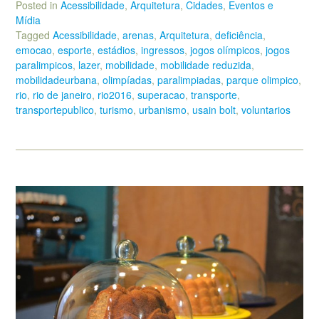
Posted in
Acessibilidade
,
Arquitetura
,
Cidades
,
Eventos e
Mídia
Tagged
Acessibilidade
,
arenas
,
Arquitetura
,
deficiência
,
emocao
,
esporte
,
estádios
,
ingressos
,
jogos olímpicos
,
jogos
paralimpicos
,
lazer
,
mobilidade
,
mobilidade reduzida
,
mobilidadeurbana
,
olimpíadas
,
paralimpiadas
,
parque olimpico
,
rio
,
rio de janeiro
,
rio2016
,
superacao
,
transporte
,
transportepublico
,
turismo
,
urbanismo
,
usain bolt
,
voluntarios