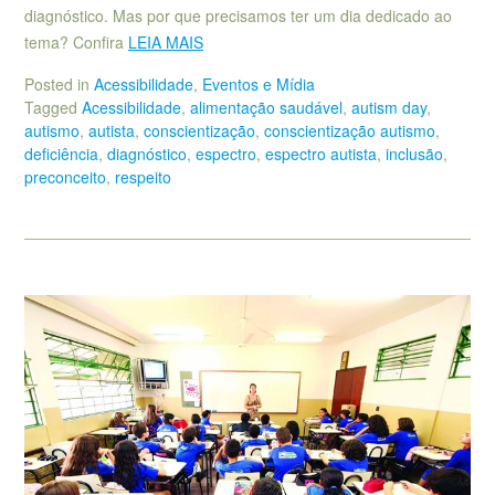
diagnóstico. Mas por que precisamos ter um dia dedicado ao
tema? Confira
LEIA MAIS
Posted in
Acessibilidade
,
Eventos e Mídia
Tagged
Acessibilidade
,
alimentação saudável
,
autism day
,
autismo
,
autista
,
conscientização
,
conscientização autismo
,
deficiência
,
diagnóstico
,
espectro
,
espectro autista
,
inclusão
,
preconceito
,
respeito