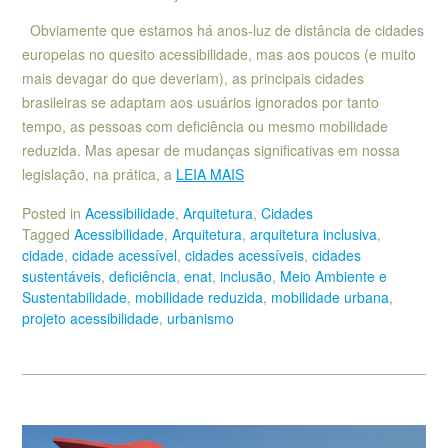
Obviamente que estamos há anos-luz de distância de cidades
europeias no quesito acessibilidade, mas aos poucos (e muito
mais devagar do que deveriam), as principais cidades
brasileiras se adaptam aos usuários ignorados por tanto
tempo, as pessoas com deficiência ou mesmo mobilidade
reduzida. Mas apesar de mudanças significativas em nossa
legislação, na prática, a
LEIA MAIS
Posted in
Acessibilidade
,
Arquitetura
,
Cidades
Tagged
Acessibilidade
,
Arquitetura
,
arquitetura inclusiva
,
cidade
,
cidade acessível
,
cidades acessíveis
,
cidades
sustentáveis
,
deficiência
,
enat
,
inclusão
,
Meio Ambiente e
Sustentabilidade
,
mobilidade reduzida
,
mobilidade urbana
,
projeto acessibilidade
,
urbanismo