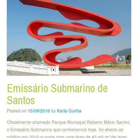
Emissário Submarino de
Santos
Posted on
15/09/2016
by
Karla Cunha
Oficialmente chamado Parque Municipal Roberto Mário Santini,
o Emissário Submarino que conhecemos hoje, foi aberto ao
público em 2010 e conta com uma área de 43 mil m² de lazer.