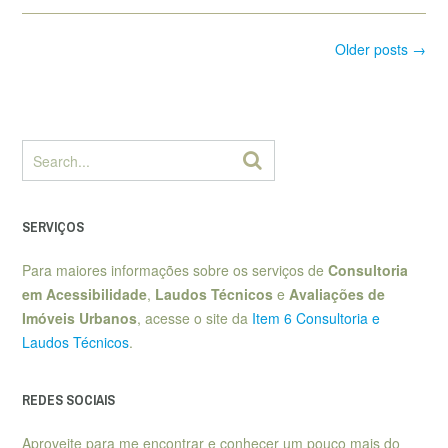
Posts
Older posts
→
navigation
SERVIÇOS
Para maiores informações sobre os serviços de
Consultoria
em Acessibilidade
,
Laudos Técnicos
e
Avaliações de
Imóveis Urbanos
, acesse o site da
Item 6 Consultoria e
Laudos Técnicos
.
REDES SOCIAIS
Aproveite para me encontrar e conhecer um pouco mais do