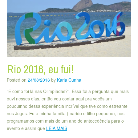
Rio 2016, eu fui!
Posted on
24/08/2016
by
Karla Cunha
“E como foi lá nas Olimpíadas?”. Essa foi a pergunta que mais
ouvi nesses dias, então vou contar aqui pra vocês um
pouquinho dessa experiência incrível que tive como estreante
nos Jogos. Eu e minha família (marido e filho pequeno), nos
programamos com mais de um ano de antecedência para o
evento e assim que
LEIA MAIS