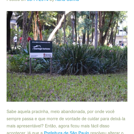
Sabe aquela pracinha, meio abandonada, por onde você
sempre passa e que morre de vontade de cuidar para deixá-la
mais apresentável? Então, agora ficou mais fácil disso
acontecer, já que a
Prefeitura de São Paulo
resolveu alterar o