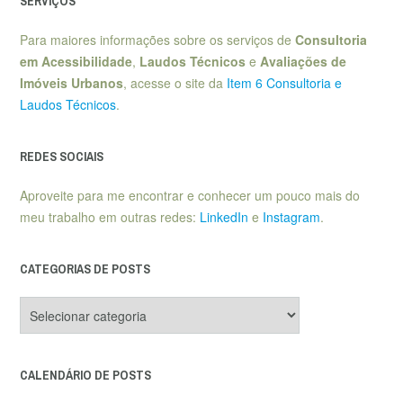
SERVIÇOS
Para maiores informações sobre os serviços de
Consultoria
em Acessibilidade
,
Laudos Técnicos
e
Avaliações de
Imóveis Urbanos
, acesse o site da
Item 6 Consultoria e
Laudos Técnicos
.
REDES SOCIAIS
Aproveite para me encontrar e conhecer um pouco mais do
meu trabalho em outras redes:
LinkedIn
e
Instagram
.
CATEGORIAS DE POSTS
Categorias
de
posts
CALENDÁRIO DE POSTS