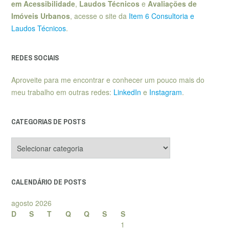
em Acessibilidade
,
Laudos Técnicos
e
Avaliações de
Imóveis Urbanos
, acesse o site da
Item 6 Consultoria e
Laudos Técnicos
.
REDES SOCIAIS
Aproveite para me encontrar e conhecer um pouco mais do
meu trabalho em outras redes:
LinkedIn
e
Instagram
.
CATEGORIAS DE POSTS
Categorias
de
posts
CALENDÁRIO DE POSTS
agosto 2026
D
S
T
Q
Q
S
S
1