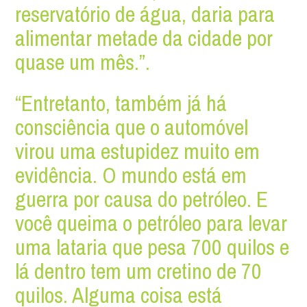
reservatório de água, daria para
alimentar metade da cidade por
quase um mês.”.
“Entretanto, também já há
consciência que o automóvel
virou uma estupidez muito em
evidência. O mundo está em
guerra por causa do petróleo. E
você queima o petróleo para levar
uma lataria que pesa 700 quilos e
lá dentro tem um cretino de 70
quilos. Alguma coisa está