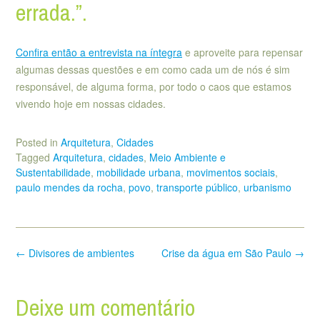
errada.”.
Confira então a entrevista na íntegra
e aproveite para repensar
algumas dessas questões e em como cada um de nós é sim
responsável, de alguma forma, por todo o caos que estamos
vivendo hoje em nossas cidades.
Posted in
Arquitetura
,
Cidades
Tagged
Arquitetura
,
cidades
,
Meio Ambiente e
Sustentabilidade
,
mobilidade urbana
,
movimentos sociais
,
paulo mendes da rocha
,
povo
,
transporte público
,
urbanismo
Post
←
Divisores de ambientes
Crise da água em São Paulo
→
navigation
Deixe um comentário