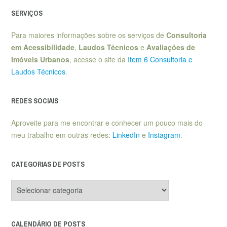
SERVIÇOS
Para maiores informações sobre os serviços de
Consultoria
em Acessibilidade
,
Laudos Técnicos
e
Avaliações de
Imóveis Urbanos
, acesse o site da
Item 6 Consultoria e
Laudos Técnicos
.
REDES SOCIAIS
Aproveite para me encontrar e conhecer um pouco mais do
meu trabalho em outras redes:
LinkedIn
e
Instagram
.
CATEGORIAS DE POSTS
Categorias
de
posts
CALENDÁRIO DE POSTS