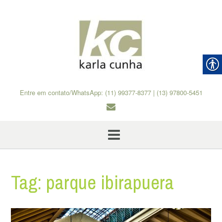
Skip
to
content
Entre em contato/WhatsApp: (11) 99377-8377 | (13) 97800-5451
Tag:
parque ibirapuera