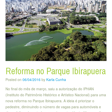
Reforma no Parque Ibirapuera
Posted on
06/04/2016
by
Karla Cunha
No final do mês de março, saiu a autorização do IPHAN
(Instituto do Patrimônio Histórico e Artístico Nacional) para uma
nova reforma no Parque Ibirapuera. A ideia é priorizar o
pedestre, diminuindo o número de vagas para automóveis e