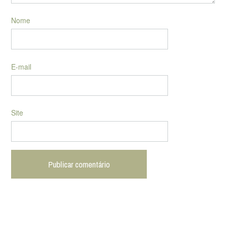
Nome
E-mail
Site