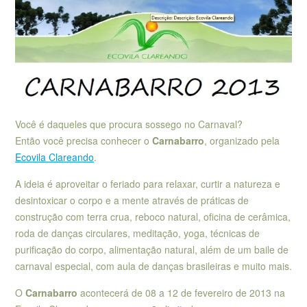
Você é daqueles que procura sossego no Carnaval?
Então você precisa conhecer o
Carnabarro
, organizado pela
Ecovila Clareando
.
A ideia é aproveitar o feriado para relaxar, curtir a natureza e
desintoxicar o corpo e a mente através de práticas de
construção com terra crua, reboco natural, oficina de cerâmica,
roda de danças circulares, meditação, yoga, técnicas de
purificação do corpo, alimentação natural, além de um baile de
carnaval especial, com aula de danças brasileiras e muito mais.
O
Carnabarro
acontecerá de 08 a 12 de fevereiro de 2013 na