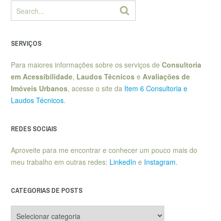
SERVIÇOS
Para maiores informações sobre os serviços de
Consultoria
em Acessibilidade
,
Laudos Técnicos
e
Avaliações de
Imóveis Urbanos
, acesse o site da
Item 6 Consultoria e
Laudos Técnicos
.
REDES SOCIAIS
Aproveite para me encontrar e conhecer um pouco mais do
meu trabalho em outras redes:
LinkedIn
e
Instagram
.
CATEGORIAS DE POSTS
Categorias
de