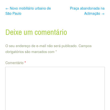
Post
←
Novo mobiliário urbano de
Praça abandonada na
navigation
São Paulo
Aclimação
→
Deixe um comentário
O seu endereço de e-mail não será publicado.
Campos
obrigatórios são marcados com
*
Comentário
*