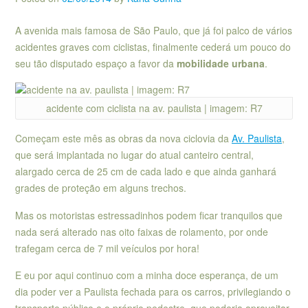
A avenida mais famosa de São Paulo, que já foi palco de vários
acidentes graves com ciclistas, finalmente cederá um pouco do
seu tão disputado espaço a favor da
mobilidade urbana
.
acidente com ciclista na av. paulista | imagem: R7
Começam este mês as obras da nova ciclovia da
Av. Paulista
,
que será implantada no lugar do atual canteiro central,
alargado cerca de 25 cm de cada lado e que ainda ganhará
grades de proteção em alguns trechos.
Mas os motoristas estressadinhos podem ficar tranquilos que
nada será alterado nas oito faixas de rolamento, por onde
trafegam cerca de 7 mil veículos por hora!
E eu por aqui continuo com a minha doce esperança, de um
dia poder ver a Paulista fechada para os carros, privilegiando o
transporte público e o próprio pedestre, que poderia aproveitar