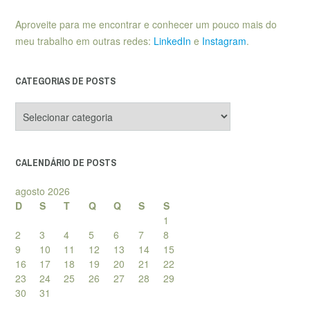
Aproveite para me encontrar e conhecer um pouco mais do
meu trabalho em outras redes:
LinkedIn
e
Instagram
.
CATEGORIAS DE POSTS
Categorias
de
posts
CALENDÁRIO DE POSTS
agosto 2026
D
S
T
Q
Q
S
S
1
2
3
4
5
6
7
8
9
10
11
12
13
14
15
16
17
18
19
20
21
22
23
24
25
26
27
28
29
30
31