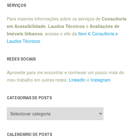
SERVIÇOS
Para maiores informações sobre os serviços de
Consultoria
em Acessibilidade
,
Laudos Técnicos
e
Avaliações de
Imóveis Urbanos
, acesse o site da
Item 6 Consultoria e
Laudos Técnicos
.
REDES SOCIAIS
Aproveite para me encontrar e conhecer um pouco mais do
meu trabalho em outras redes:
LinkedIn
e
Instagram
.
CATEGORIAS DE POSTS
Categorias
de
posts
CALENDÁRIO DE POSTS