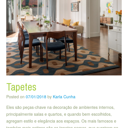
Tapetes
Posted on
07/01/2018
by
Karla Cunha
Eles são peças-chave na decoração de ambientes internos,
principalmente salas e quartos, e quando bem escolhidos,
agregam estilo e elegância aos espaços. Os mais famosos e
também mais antigos são os tapetes persas, que surgiram no