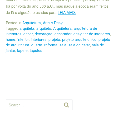
Irã por volta do ano 500 a.C., mas naquela época eram feitos
de lã e algodão e usados para
LEIA MAIS
Posted in
Arquitetura
,
Arte e Design
Tagged
arquiteta
,
arquiteto
,
Arquitetura
,
arquitetura de
interiores
,
decor
,
decoração
,
decorador
,
designer de interiores
,
home
,
interior
,
interiores
,
projeto
,
projeto arquitetônico
,
projeto
de arquitetura
,
quarto
,
reforma
,
sala
,
sala de estar
,
sala de
jantar
,
tapete
,
tapetes