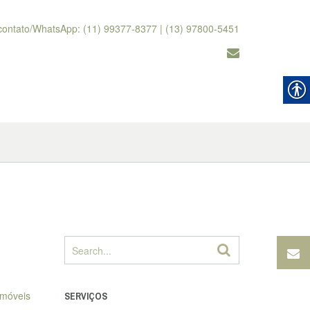
contato/WhatsApp: (11) 99377-8377 | (13) 97800-5451
Imóveis
SERVIÇOS