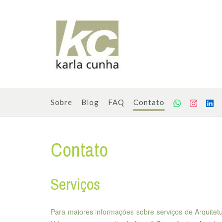
Skip
to
content
Sobre
Blog
FAQ
Contato
Contato
Serviços
Para maiores informações sobre serviços de Arquitetu