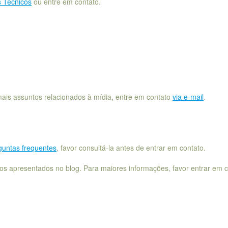
s Técnicos
ou entre em contato.
mais assuntos relacionados à mídia, entre em contato
via e-mail
.
guntas frequentes
, favor consultá-la antes de entrar em contato.
s apresentados no blog. Para maiores informações, favor entrar em c