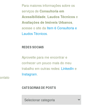
Para maiores informações sobre os
serviços de
Consultoria em
Acessibilidade
,
Laudos Técnicos
e
Avaliações de Imóveis Urbanos
,
acesse o site da
Item 6 Consultoria e
Laudos Técnicos
.
REDES SOCIAIS
Aproveite para me encontrar e
conhecer um pouco mais do meu
trabalho em outras redes:
LinkedIn
e
Instagram
.
ontato
CATEGORIAS DE POSTS
Categorias
de