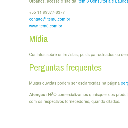
Urbanos, acesse o site da
Item 6 Consultoria e Laudo
+55 11 99377-8377
contato@item6.com.br
www.item6.com.br
Mídia
Contatos sobre entrevistas, posts patrocinados ou de
Perguntas frequentes
Muitas dúvidas podem ser esclarecidas na página
per
Atenção:
NÃO comercializamos quaisquer dos produto
com os respectivos fornecedores, quando citados.
–