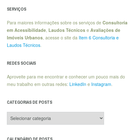
SERVIÇOS
Para maiores informações sobre os serviços de
Consultoria
em Acessibilidade
,
Laudos Técnicos
e
Avaliações de
Imóveis Urbanos
, acesse o site da
Item 6 Consultoria e
Laudos Técnicos
.
REDES SOCIAIS
Aproveite para me encontrar e conhecer um pouco mais do
meu trabalho em outras redes:
LinkedIn
e
Instagram
.
CATEGORIAS DE POSTS
Categorias
de
posts
CALENDÁRIO DE POSTS