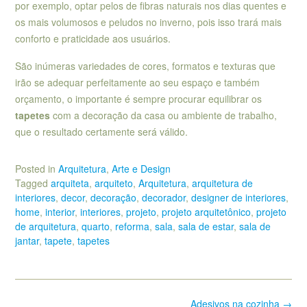
por exemplo, optar pelos de fibras naturais nos dias quentes e
os mais volumosos e peludos no inverno, pois isso trará mais
conforto e praticidade aos usuários.
São inúmeras variedades de cores, formatos e texturas que
irão se adequar perfeitamente ao seu espaço e também
orçamento, o importante é sempre procurar equilibrar os
tapetes
com a decoração da casa ou ambiente de trabalho,
que o resultado certamente será válido.
Posted in
Arquitetura
,
Arte e Design
Tagged
arquiteta
,
arquiteto
,
Arquitetura
,
arquitetura de
interiores
,
decor
,
decoração
,
decorador
,
designer de interiores
,
home
,
interior
,
interiores
,
projeto
,
projeto arquitetônico
,
projeto
de arquitetura
,
quarto
,
reforma
,
sala
,
sala de estar
,
sala de
jantar
,
tapete
,
tapetes
Post
Adesivos na cozinha
→