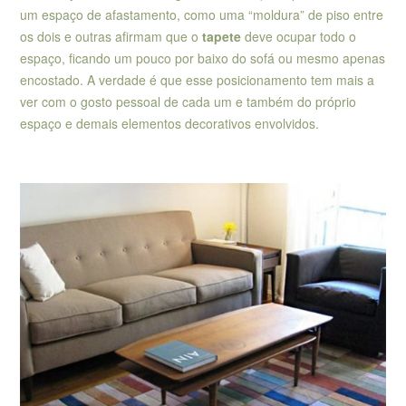
um espaço de afastamento, como uma “moldura” de piso entre
os dois e outras afirmam que o
tapete
deve ocupar todo o
espaço, ficando um pouco por baixo do sofá ou mesmo apenas
encostado. A verdade é que esse posicionamento tem mais a
ver com o gosto pessoal de cada um e também do próprio
espaço e demais elementos decorativos envolvidos.