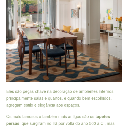
Eles são peças-chave na decoração de ambientes internos,
principalmente salas e quartos, e quando bem escolhidos,
agregam estilo e elegância aos espaços.
Os mais famosos e também mais antigos são os
tapetes
persas
, que surgiram no Irã por volta do ano 500 a.C., mas