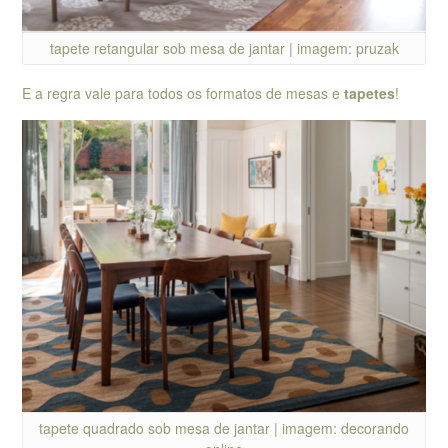
tapete retangular sob mesa de jantar | imagem: pruzak
E a regra vale para todos os formatos de mesas e
tapetes
!
tapete quadrado sob mesa de jantar | imagem: decorando