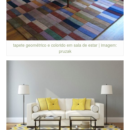
tapete geométrico e colorido em sala de estar | imagem:
pruzak