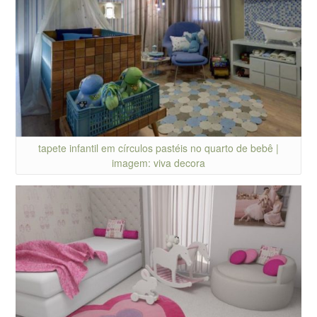
tapete infantil em círculos pastéis no quarto de bebê |
imagem: viva decora