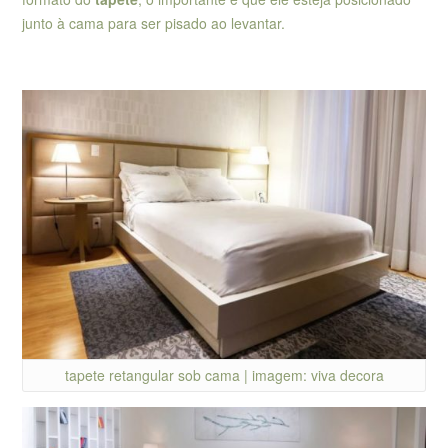
junto à cama para ser pisado ao levantar.
tapete retangular sob cama | imagem: viva decora