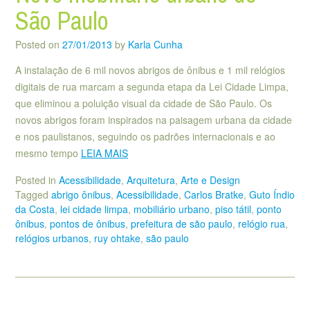
São Paulo
Posted on
27/01/2013
by
Karla Cunha
A instalação de 6 mil novos abrigos de ônibus e 1 mil relógios
digitais de rua marcam a segunda etapa da Lei Cidade Limpa,
que eliminou a poluição visual da cidade de São Paulo. Os
novos abrigos foram inspirados na paisagem urbana da cidade
e nos paulistanos, seguindo os padrões internacionais e ao
mesmo tempo
LEIA MAIS
Posted in
Acessibilidade
,
Arquitetura
,
Arte e Design
Tagged
abrigo ônibus
,
Acessibilidade
,
Carlos Bratke
,
Guto Índio
da Costa
,
lei cidade limpa
,
mobiliário urbano
,
piso tátil
,
ponto
ônibus
,
pontos de ônibus
,
prefeitura de são paulo
,
relógio rua
,
relógios urbanos
,
ruy ohtake
,
são paulo