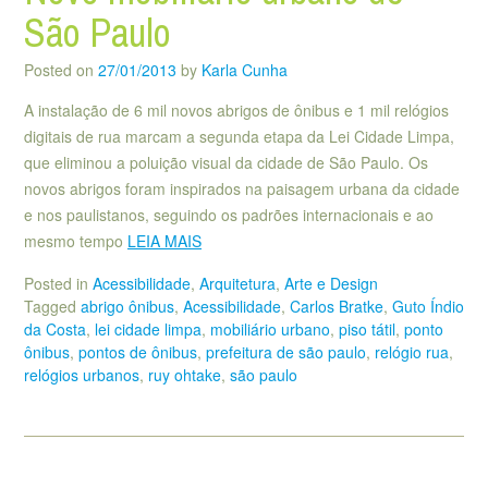
São Paulo
Posted on
27/01/2013
by
Karla Cunha
A instalação de 6 mil novos abrigos de ônibus e 1 mil relógios
digitais de rua marcam a segunda etapa da Lei Cidade Limpa,
que eliminou a poluição visual da cidade de São Paulo. Os
novos abrigos foram inspirados na paisagem urbana da cidade
e nos paulistanos, seguindo os padrões internacionais e ao
mesmo tempo
LEIA MAIS
Posted in
Acessibilidade
,
Arquitetura
,
Arte e Design
Tagged
abrigo ônibus
,
Acessibilidade
,
Carlos Bratke
,
Guto Índio
da Costa
,
lei cidade limpa
,
mobiliário urbano
,
piso tátil
,
ponto
ônibus
,
pontos de ônibus
,
prefeitura de são paulo
,
relógio rua
,
relógios urbanos
,
ruy ohtake
,
são paulo