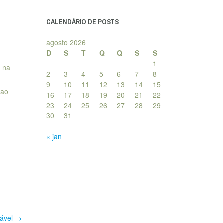
posts
CALENDÁRIO DE POSTS
agosto 2026
D
S
T
Q
Q
S
S
1
, na
2
3
4
5
6
7
8
9
10
11
12
13
14
15
 ao
16
17
18
19
20
21
22
23
24
25
26
27
28
29
30
31
« jan
tável
→