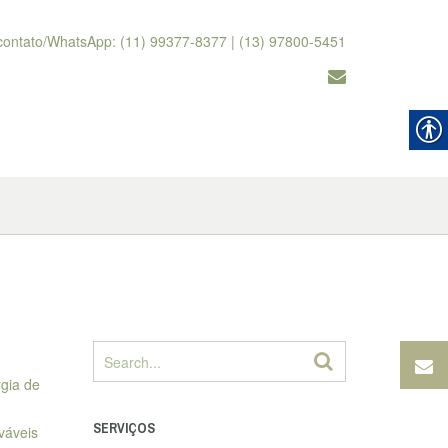
contato/WhatsApp: (11) 99377-8377 | (13) 97800-5451
gia de
SERVIÇOS
váveis