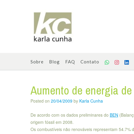
Skip
to
content
Sobre
Blog
FAQ
Contato
Aumento de energia de 
Posted on
20/04/2009
by
Karla Cunha
De acordo com os dados preliminares do
BEN
(Balanç
origem fóssil em 2008.
Os combustíveis não renováveis representam 54.7% da 