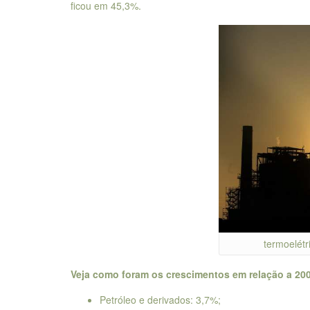
ficou em 45,3%.
termoelétr
Veja como foram os crescimentos em relação a 20
Petróleo e derivados: 3,7%;