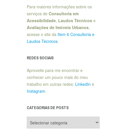
Para maiores informações sobre os
serviços de
Consultoria em
Acessibilidade
,
Laudos Técnicos
e
Avaliações de Imóveis Urbanos
,
acesse o site da
Item 6 Consultoria e
Laudos Técnicos
.
REDES SOCIAIS
Aproveite para me encontrar e
conhecer um pouco mais do meu
trabalho em outras redes:
LinkedIn
e
Instagram
.
CATEGORIAS DE POSTS
Categorias
de