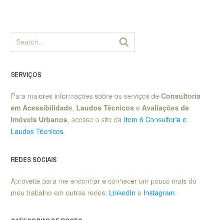
SERVIÇOS
Para maiores informações sobre os serviços de
Consultoria
em Acessibilidade
,
Laudos Técnicos
e
Avaliações de
Imóveis Urbanos
, acesse o site da
Item 6 Consultoria e
Laudos Técnicos
.
REDES SOCIAIS
Aproveite para me encontrar e conhecer um pouco mais do
meu trabalho em outras redes:
LinkedIn
e
Instagram
.