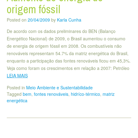
origem fóssil
Posted on
20/04/2009
by
Karla Cunha
De acordo com os dados preliminares do BEN (Balanço
Energético Nacional) de 2009, o Brasil aumentou o consumo
de energia de origem fóssil em 2008. Os combustíveis não
renováveis representam 54.7% da matriz energética do Brasil,
enquanto a participação das fontes renováveis ficou em 45,3%.
Veja como foram os crescimentos em relação a 2007: Petróleo
LEIA MAIS
Posted in
Meio Ambiente e Sustentabilidade
Tagged
bem
,
fontes renováveis
,
hidríco-térmico
,
matriz
energética