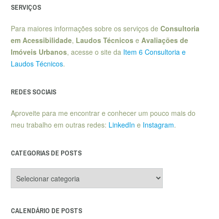
SERVIÇOS
Para maiores informações sobre os serviços de
Consultoria
em Acessibilidade
,
Laudos Técnicos
e
Avaliações de
Imóveis Urbanos
, acesse o site da
Item 6 Consultoria e
Laudos Técnicos
.
REDES SOCIAIS
Aproveite para me encontrar e conhecer um pouco mais do
meu trabalho em outras redes:
LinkedIn
e
Instagram
.
CATEGORIAS DE POSTS
Categorias
de
posts
CALENDÁRIO DE POSTS