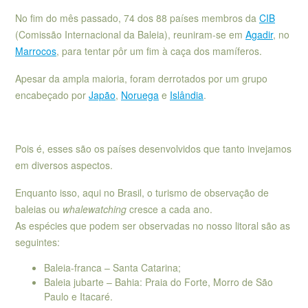
No fim do mês passado, 74 dos 88 países membros da
CIB
(Comissão Internacional da Baleia), reuniram-se em
Agadir
, no
Marrocos
, para tentar pôr um fim à caça dos mamíferos.
Apesar da ampla maioria, foram derrotados por um grupo
encabeçado por
Japão
,
Noruega
e
Islândia
.
.
Pois é, esses são os países desenvolvidos que tanto invejamos
em diversos aspectos.
Enquanto isso, aqui no Brasil, o turismo de observação de
baleias ou
whalewatching
cresce a cada ano.
As espécies que podem ser observadas no nosso litoral são as
seguintes:
Baleia-franca – Santa Catarina;
Baleia jubarte – Bahia: Praia do Forte, Morro de São
Paulo e Itacaré.