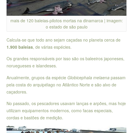
mais de 120 baleias-pilotos mortas na dinamarca | imagem:
o estado de são paulo
Calcula-se que todo ano sejam caçadas no planeta cerca de
1.900 baleias
, de várias espécies.
Os grandes responsáveis por isso são os baleeiros japoneses,
noruegueses e islandeses.
Anualmente, grupos da espécie
Globicephala melaena
passam
pela costa do arquipélago no Atlântico Norte e são alvo de
caçadores.
No passado, os pescadores usavam lanças e arpões, mas hoje
utilizam equipamentos modernos, como facas especiais,
cordas e bastões de medição.