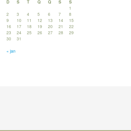
D
S
T
Q
Q
S
S
1
2
3
4
5
6
7
8
9
10
11
12
13
14
15
16
17
18
19
20
21
22
23
24
25
26
27
28
29
30
31
« jan