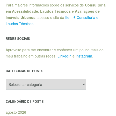
Para maiores informações sobre os serviços de
Consultoria
em Acessibilidade
,
Laudos Técnicos
e
Avaliações de
Imóveis Urbanos
, acesse o site da
Item 6 Consultoria e
Laudos Técnicos
.
REDES SOCIAIS
Aproveite para me encontrar e conhecer um pouco mais do
meu trabalho em outras redes:
LinkedIn
e
Instagram
.
CATEGORIAS DE POSTS
Categorias
de
posts
CALENDÁRIO DE POSTS
agosto 2026