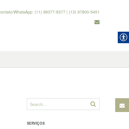
contato/WhatsApp: (11) 99377-8377 | (13) 97800-5451
SERVIÇOS