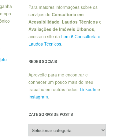
 ganha
Para maiores informações sobre os
 tempo
serviços de
Consultoria em
ônico
Acessibilidade
,
Laudos Técnicos
e
Avaliações de Imóveis Urbanos
,
acesse o site da
Item 6 Consultoria e
Laudos Técnicos
.
o
,
jeto
REDES SOCIAIS
Aproveite para me encontrar e
conhecer um pouco mais do meu
trabalho em outras redes:
LinkedIn
e
Instagram
.
CATEGORIAS DE POSTS
Categorias
de