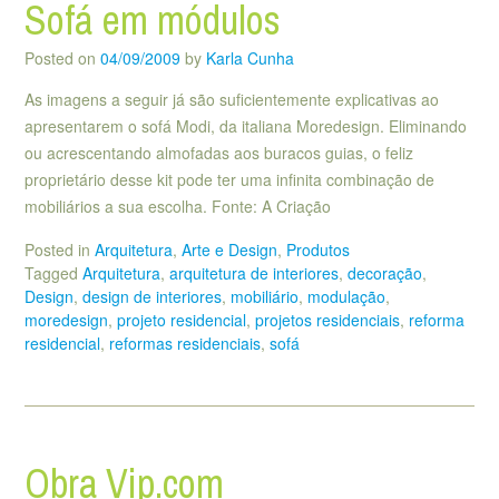
Sofá em módulos
Posted on
04/09/2009
by
Karla Cunha
As imagens a seguir já são suficientemente explicativas ao
apresentarem o sofá Modi, da italiana Moredesign. Eliminando
ou acrescentando almofadas aos buracos guias, o feliz
proprietário desse kit pode ter uma infinita combinação de
mobiliários a sua escolha. Fonte: A Criação
Posted in
Arquitetura
,
Arte e Design
,
Produtos
Tagged
Arquitetura
,
arquitetura de interiores
,
decoração
,
Design
,
design de interiores
,
mobiliário
,
modulação
,
moredesign
,
projeto residencial
,
projetos residenciais
,
reforma
residencial
,
reformas residenciais
,
sofá
Obra Vip.com