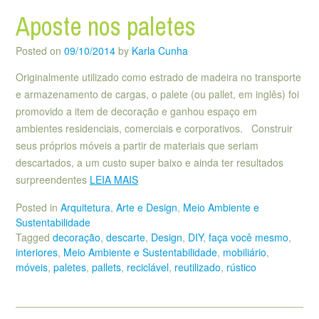
Aposte nos paletes
Posted on
09/10/2014
by
Karla Cunha
Originalmente utilizado como estrado de madeira no transporte
e armazenamento de cargas, o palete (ou pallet, em inglês) foi
promovido a item de decoração e ganhou espaço em
ambientes residenciais, comerciais e corporativos. Construir
seus próprios móveis a partir de materiais que seriam
descartados, a um custo super baixo e ainda ter resultados
surpreendentes
LEIA MAIS
Posted in
Arquitetura
,
Arte e Design
,
Meio Ambiente e
Sustentabilidade
Tagged
decoração
,
descarte
,
Design
,
DIY
,
faça você mesmo
,
interiores
,
Meio Ambiente e Sustentabilidade
,
mobiliário
,
móveis
,
paletes
,
pallets
,
reciclável
,
reutilizado
,
rústico