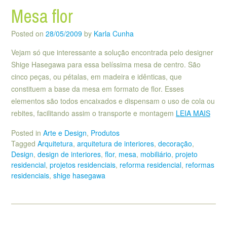
Mesa flor
Posted on
28/05/2009
by
Karla Cunha
Vejam só que interessante a solução encontrada pelo designer
Shige Hasegawa para essa belíssima mesa de centro. São
cinco peças, ou pétalas, em madeira e idênticas, que
constituem a base da mesa em formato de flor. Esses
elementos são todos encaixados e dispensam o uso de cola ou
rebites, facilitando assim o transporte e montagem
LEIA MAIS
Posted in
Arte e Design
,
Produtos
Tagged
Arquitetura
,
arquitetura de interiores
,
decoração
,
Design
,
design de interiores
,
flor
,
mesa
,
mobiliário
,
projeto
residencial
,
projetos residenciais
,
reforma residencial
,
reformas
residenciais
,
shige hasegawa