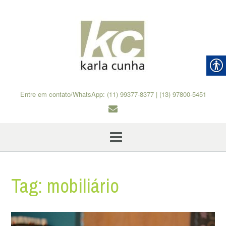
Skip
to
content
Entre em contato/WhatsApp: (11) 99377-8377 | (13) 97800-5451
Tag:
mobiliário