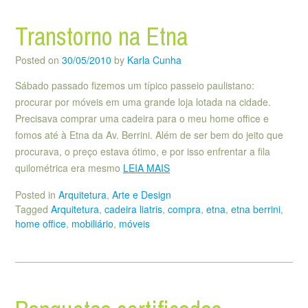
Transtorno na Etna
Posted on
30/05/2010
by
Karla Cunha
Sábado passado fizemos um típico passeio paulistano:
procurar por móveis em uma grande loja lotada na cidade.
Precisava comprar uma cadeira para o meu home office e
fomos até à Etna da Av. Berrini. Além de ser bem do jeito que
procurava, o preço estava ótimo, e por isso enfrentar a fila
quilométrica era mesmo
LEIA MAIS
Posted in
Arquitetura
,
Arte e Design
Tagged
Arquitetura
,
cadeira liatris
,
compra
,
etna
,
etna berrini
,
home office
,
mobiliário
,
móveis