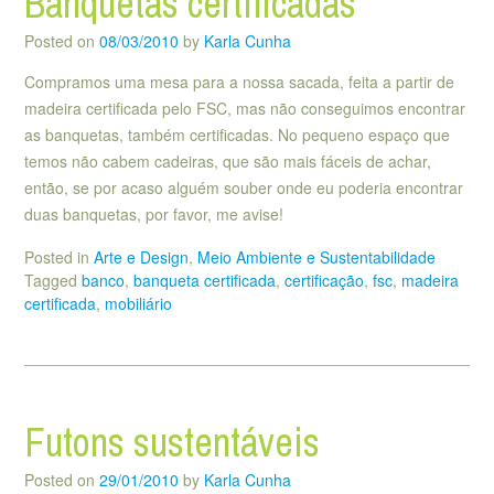
Banquetas certificadas
Posted on
08/03/2010
by
Karla Cunha
Compramos uma mesa para a nossa sacada, feita a partir de
madeira certificada pelo FSC, mas não conseguimos encontrar
as banquetas, também certificadas. No pequeno espaço que
temos não cabem cadeiras, que são mais fáceis de achar,
então, se por acaso alguém souber onde eu poderia encontrar
duas banquetas, por favor, me avise!
Posted in
Arte e Design
,
Meio Ambiente e Sustentabilidade
Tagged
banco
,
banqueta certificada
,
certificação
,
fsc
,
madeira
certificada
,
mobiliário
Futons sustentáveis
Posted on
29/01/2010
by
Karla Cunha