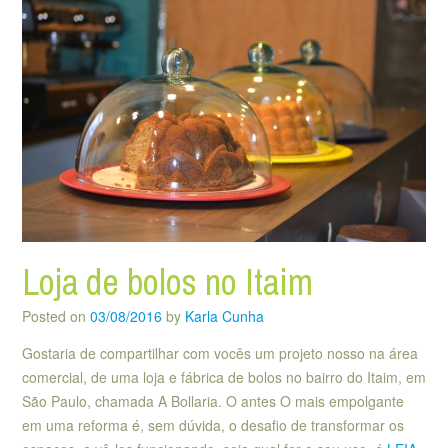
Loja de bolos no Itaim
Posted on
03/08/2016
by
Karla Cunha
Gostaria de compartilhar com vocês um projeto nosso na área
comercial, de uma loja e fábrica de bolos no bairro do Itaim, em
São Paulo, chamada A Bollaria. O antes O mais empolgante
em uma reforma é, sem dúvida, o desafio de transformar os