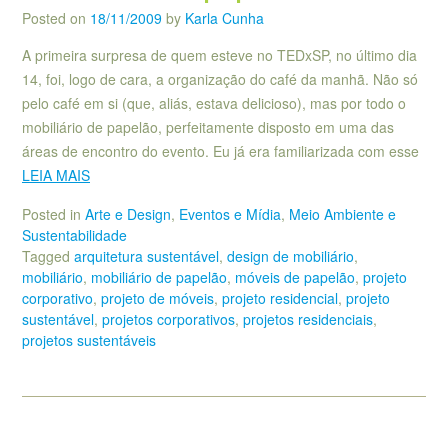
Posted on
18/11/2009
by
Karla Cunha
A primeira surpresa de quem esteve no TEDxSP, no último dia
14, foi, logo de cara, a organização do café da manhã. Não só
pelo café em si (que, aliás, estava delicioso), mas por todo o
mobiliário de papelão, perfeitamente disposto em uma das
áreas de encontro do evento. Eu já era familiarizada com esse
LEIA MAIS
Posted in
Arte e Design
,
Eventos e Mídia
,
Meio Ambiente e
Sustentabilidade
Tagged
arquitetura sustentável
,
design de mobiliário
,
mobiliário
,
mobiliário de papelão
,
móveis de papelão
,
projeto
corporativo
,
projeto de móveis
,
projeto residencial
,
projeto
sustentável
,
projetos corporativos
,
projetos residenciais
,
projetos sustentáveis