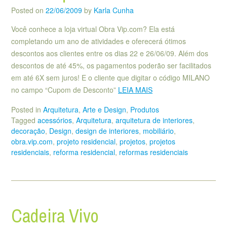
Posted on
22/06/2009
by
Karla Cunha
Você conhece a loja virtual Obra Vip.com? Ela está
completando um ano de atividades e oferecerá ótimos
descontos aos clientes entre os dias 22 e 26/06/09. Além dos
descontos de até 45%, os pagamentos poderão ser facilitados
em até 6X sem juros! E o cliente que digitar o código MILANO
no campo “Cupom de Desconto”
LEIA MAIS
Posted in
Arquitetura
,
Arte e Design
,
Produtos
Tagged
acessórios
,
Arquitetura
,
arquitetura de interiores
,
decoração
,
Design
,
design de interiores
,
mobiliário
,
obra.vip.com
,
projeto residencial
,
projetos
,
projetos
residenciais
,
reforma residencial
,
reformas residenciais
Cadeira Vivo