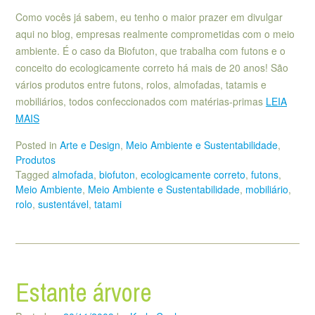
Como vocês já sabem, eu tenho o maior prazer em divulgar
aqui no blog, empresas realmente comprometidas com o meio
ambiente. É o caso da Biofuton, que trabalha com futons e o
conceito do ecologicamente correto há mais de 20 anos! São
vários produtos entre futons, rolos, almofadas, tatamis e
mobiliários, todos confeccionados com matérias-primas
LEIA
MAIS
Posted in
Arte e Design
,
Meio Ambiente e Sustentabilidade
,
Produtos
Tagged
almofada
,
biofuton
,
ecologicamente correto
,
futons
,
Meio Ambiente
,
Meio Ambiente e Sustentabilidade
,
mobiliário
,
rolo
,
sustentável
,
tatami
Estante árvore