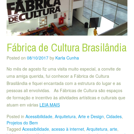
Fábrica de Cultura Brasilândia
Posted on
08/10/2017
by
Karla Cunha
No mês de agosto fiz uma visita muito especial, a convite de
uma amiga querida, fui conhecer a Fábrica de Cultura
Brasilândia e fiquei encantada com a estrutura do lugar e as
pessoas ali envolvidas. As Fábricas de Cultura são espaços
de formação e incentivo às atividades artísticas e culturais que
atuam em várias
LEIA MAIS
Posted in
Acessibilidade
,
Arquitetura
,
Arte e Design
,
Cidades
,
Projetos do Bem
Tagged
Acessibilidade
,
acesso à internet
,
Arquitetura
,
arte
,