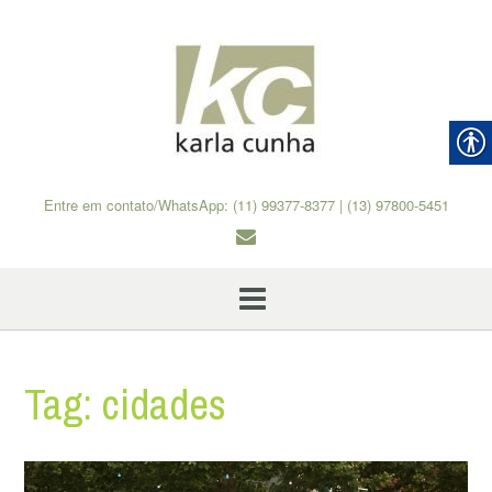
Skip
to
content
Entre em contato/WhatsApp: (11) 99377-8377 | (13) 97800-5451
Tag:
cidades