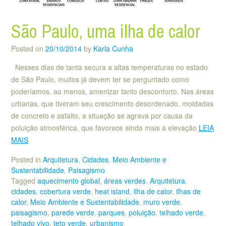
São Paulo, uma ilha de calor
Posted on
20/10/2014
by
Karla Cunha
Nesses dias de tanta secura a altas temperaturas no estado
de São Paulo, muitos já devem ter se perguntado como
poderíamos, ao menos, amenizar tanto desconforto. Nas áreas
urbanas, que tiveram seu crescimento desordenado, moldadas
de concreto e asfalto, a situação se agrava por causa da
poluição atmosférica, que favorece ainda mais a elevação
LEIA
MAIS
Posted in
Arquitetura
,
Cidades
,
Meio Ambiente e
Sustentabilidade
,
Paisagismo
Tagged
aquecimento global
,
áreas verdes
,
Arquitetura
,
cidades
,
cobertura verde
,
heat island
,
ilha de calor
,
ilhas de
calor
,
Meio Ambiente e Sustentabilidade
,
muro verde
,
paisagismo
,
parede verde
,
parques
,
poluição
,
telhado verde
,
telhado vivo
,
teto verde
,
urbanismo