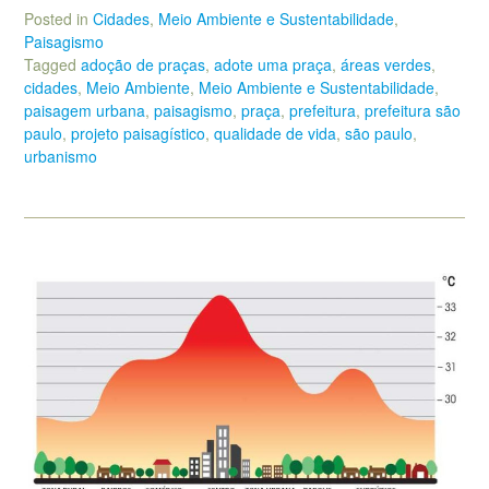
Posted in
Cidades
,
Meio Ambiente e Sustentabilidade
,
Paisagismo
Tagged
adoção de praças
,
adote uma praça
,
áreas verdes
,
cidades
,
Meio Ambiente
,
Meio Ambiente e Sustentabilidade
,
paisagem urbana
,
paisagismo
,
praça
,
prefeitura
,
prefeitura são
paulo
,
projeto paisagístico
,
qualidade de vida
,
são paulo
,
urbanismo