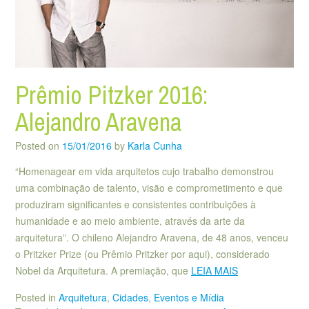
Prêmio Pitzker 2016:
Alejandro Aravena
Posted on
15/01/2016
by
Karla Cunha
“Homenagear em vida arquitetos cujo trabalho demonstrou
uma combinação de talento, visão e comprometimento e que
produziram significantes e consistentes contribuições à
humanidade e ao meio ambiente, através da arte da
arquitetura”. O chileno Alejandro Aravena, de 48 anos, venceu
o Pritzker Prize (ou Prêmio Pritzker por aqui), considerado
Nobel da Arquitetura. A premiação, que
LEIA MAIS
Posted in
Arquitetura
,
Cidades
,
Eventos e Mídia