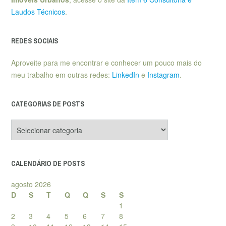
Laudos Técnicos
.
REDES SOCIAIS
Aproveite para me encontrar e conhecer um pouco mais do
meu trabalho em outras redes:
LinkedIn
e
Instagram
.
CATEGORIAS DE POSTS
Categorias
de
posts
CALENDÁRIO DE POSTS
agosto 2026
D
S
T
Q
Q
S
S
1
2
3
4
5
6
7
8