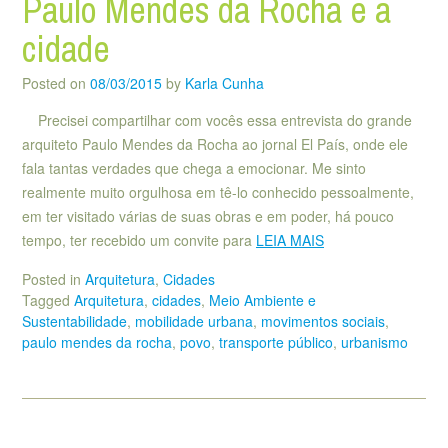
Paulo Mendes da Rocha e a
cidade
Posted on
08/03/2015
by
Karla Cunha
Precisei compartilhar com vocês essa entrevista do grande
arquiteto Paulo Mendes da Rocha ao jornal El País, onde ele
fala tantas verdades que chega a emocionar. Me sinto
realmente muito orgulhosa em tê-lo conhecido pessoalmente,
em ter visitado várias de suas obras e em poder, há pouco
tempo, ter recebido um convite para
LEIA MAIS
Posted in
Arquitetura
,
Cidades
Tagged
Arquitetura
,
cidades
,
Meio Ambiente e
Sustentabilidade
,
mobilidade urbana
,
movimentos sociais
,
paulo mendes da rocha
,
povo
,
transporte público
,
urbanismo