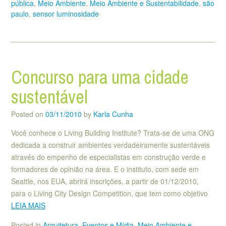
pública
,
Meio Ambiente
,
Meio Ambiente e Sustentabilidade
,
são
paulo
,
sensor luminosidade
Concurso para uma cidade
sustentável
Posted on
03/11/2010
by
Karla Cunha
Você conhece o Living Building Institute? Trata-se de uma ONG
dedicada a construir ambientes verdadeiramente sustentáveis
através do empenho de especialistas em construção verde e
formadores de opinião na área. E o instituto, com sede em
Seattle, nos EUA, abrirá inscrições, a partir de 01/12/2010,
para o Living City Design Competition, que tem como objetivo
LEIA MAIS
Posted in
Arquitetura
,
Eventos e Mídia
,
Meio Ambiente e