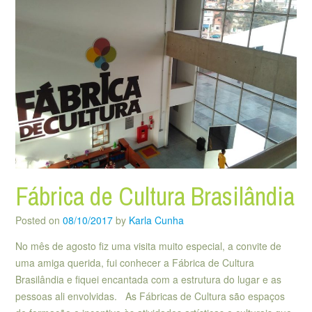
Fábrica de Cultura Brasilândia
Posted on
08/10/2017
by
Karla Cunha
No mês de agosto fiz uma visita muito especial, a convite de
uma amiga querida, fui conhecer a Fábrica de Cultura
Brasilândia e fiquei encantada com a estrutura do lugar e as
pessoas ali envolvidas. As Fábricas de Cultura são espaços