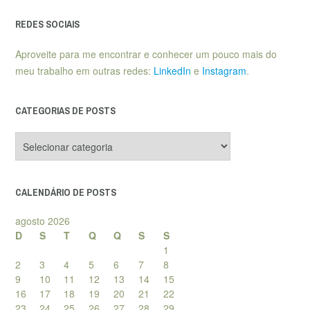
REDES SOCIAIS
Aproveite para me encontrar e conhecer um pouco mais do
meu trabalho em outras redes:
LinkedIn
e
Instagram
.
CATEGORIAS DE POSTS
Categorias
de
posts
CALENDÁRIO DE POSTS
agosto 2026
D
S
T
Q
Q
S
S
1
2
3
4
5
6
7
8
9
10
11
12
13
14
15
16
17
18
19
20
21
22
23
24
25
26
27
28
29