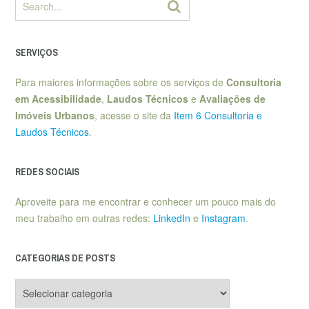
SERVIÇOS
Para maiores informações sobre os serviços de
Consultoria
em Acessibilidade
,
Laudos Técnicos
e
Avaliações de
Imóveis Urbanos
, acesse o site da
Item 6 Consultoria e
Laudos Técnicos
.
REDES SOCIAIS
Aproveite para me encontrar e conhecer um pouco mais do
meu trabalho em outras redes:
LinkedIn
e
Instagram
.
CATEGORIAS DE POSTS
Categorias
de