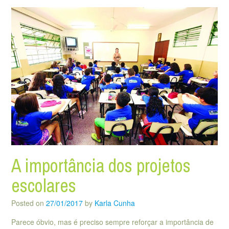
A importância dos projetos
escolares
Posted on
27/01/2017
by
Karla Cunha
Parece óbvio, mas é preciso sempre reforçar a importância de