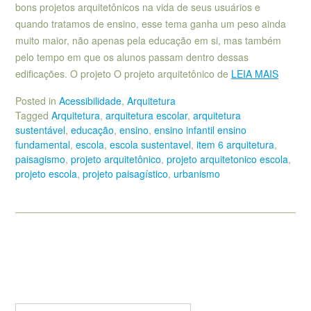
bons projetos arquitetônicos na vida de seus usuários e
quando tratamos de ensino, esse tema ganha um peso ainda
muito maior, não apenas pela educação em si, mas também
pelo tempo em que os alunos passam dentro dessas
edificações. O projeto O projeto arquitetônico de
LEIA MAIS
Posted in
Acessibilidade
,
Arquitetura
Tagged
Arquitetura
,
arquitetura escolar
,
arquitetura
sustentável
,
educação
,
ensino
,
ensino infantil ensino
fundamental
,
escola
,
escola sustentavel
,
item 6 arquitetura
,
paisagismo
,
projeto arquitetônico
,
projeto arquitetonico escola
,
projeto escola
,
projeto paisagístico
,
urbanismo