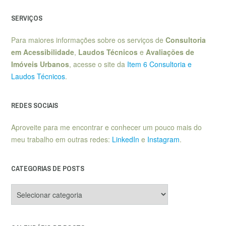
SERVIÇOS
Para maiores informações sobre os serviços de
Consultoria
em Acessibilidade
,
Laudos Técnicos
e
Avaliações de
Imóveis Urbanos
, acesse o site da
Item 6 Consultoria e
Laudos Técnicos
.
REDES SOCIAIS
Aproveite para me encontrar e conhecer um pouco mais do
meu trabalho em outras redes:
LinkedIn
e
Instagram
.
CATEGORIAS DE POSTS
Categorias
de
posts