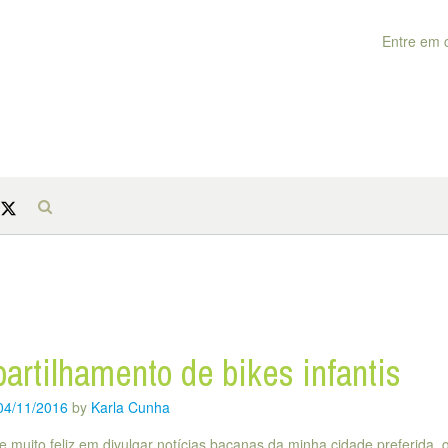
Entre em 
rtilhamento de bikes infantis
04/11/2016
by
Karla Cunha
 muito feliz em divulgar notícias bacanas da minha cidade preferida, 