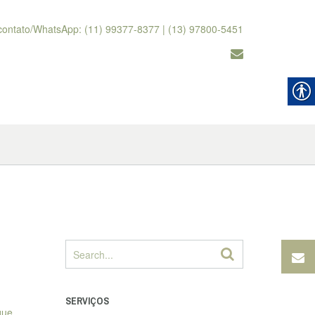
contato/WhatsApp: (11) 99377-8377 | (13) 97800-5451
SERVIÇOS
que