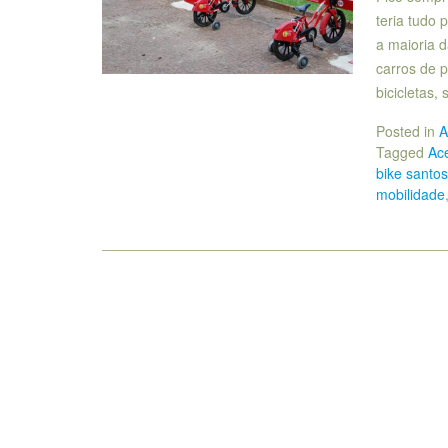
teria tudo 
a maioria 
carros de 
bicicletas, 
Posted in
A
Tagged
Ace
bike santos
mobilidade