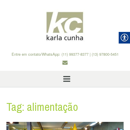
Skip
to
content
Entre em contato/WhatsApp: (11) 99377-8377 | (13) 97800-5451
Tag:
alimentação