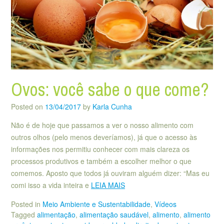
Ovos: você sabe o que come?
Posted on
13/04/2017
by
Karla Cunha
Não é de hoje que passamos a ver o nosso alimento com
outros olhos (pelo menos deveríamos), já que o acesso às
informações nos permitiu conhecer com mais clareza os
processos produtivos e também a escolher melhor o que
comemos. Aposto que todos já ouviram alguém dizer: “Mas eu
comi isso a vida inteira e
LEIA MAIS
Posted in
Meio Ambiente e Sustentabilidade
,
Vídeos
Tagged
alimentação
,
alimentação saudável
,
alimento
,
alimento