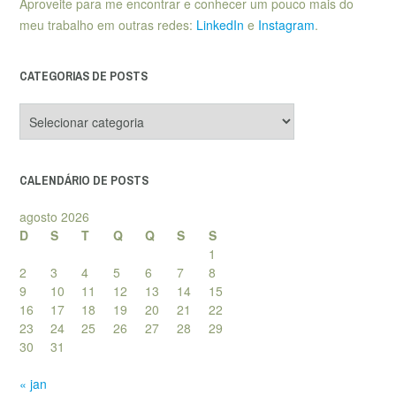
Aproveite para me encontrar e conhecer um pouco mais do
meu trabalho em outras redes:
LinkedIn
e
Instagram
.
CATEGORIAS DE POSTS
Categorias
de
posts
CALENDÁRIO DE POSTS
agosto 2026
D
S
T
Q
Q
S
S
1
2
3
4
5
6
7
8
9
10
11
12
13
14
15
16
17
18
19
20
21
22
23
24
25
26
27
28
29
30
31
« jan