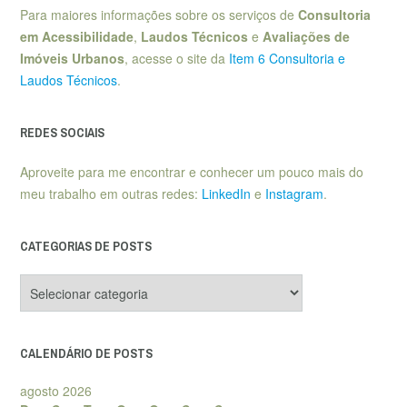
Para maiores informações sobre os serviços de
Consultoria
em Acessibilidade
,
Laudos Técnicos
e
Avaliações de
Imóveis Urbanos
, acesse o site da
Item 6 Consultoria e
Laudos Técnicos
.
REDES SOCIAIS
Aproveite para me encontrar e conhecer um pouco mais do
meu trabalho em outras redes:
LinkedIn
e
Instagram
.
CATEGORIAS DE POSTS
Categorias
de
posts
CALENDÁRIO DE POSTS
agosto 2026