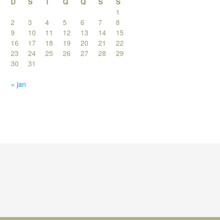
D
S
T
Q
Q
S
S
1
2
3
4
5
6
7
8
9
10
11
12
13
14
15
16
17
18
19
20
21
22
23
24
25
26
27
28
29
30
31
« jan