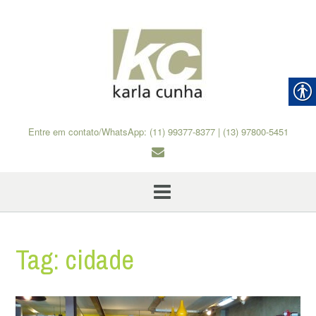
Skip
to
content
Entre em contato/WhatsApp: (11) 99377-8377 | (13) 97800-5451
Tag:
cidade