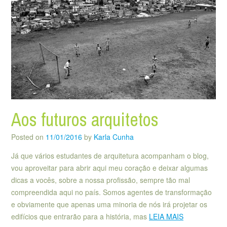
Aos futuros arquitetos
Posted on
11/01/2016
by
Karla Cunha
Já que vários estudantes de arquitetura acompanham o blog,
vou aproveitar para abrir aqui meu coração e deixar algumas
dicas a vocês, sobre a nossa profissão, sempre tão mal
compreendida aqui no país. Somos agentes de transformação
e obviamente que apenas uma minoria de nós irá projetar os
edifícios que entrarão para a história, mas
LEIA MAIS