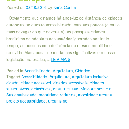
Posted on
02/10/2016
by
Karla Cunha
Obviamente que estamos há anos-luz de distância de cidades
europeias no quesito acessibilidade, mas aos poucos (e muito
mais devagar do que deveriam), as principais cidades
brasileiras se adaptam aos usuários ignorados por tanto
tempo, as pessoas com deficiência ou mesmo mobilidade
reduzida. Mas apesar de mudanças significativas em nossa
legislação, na prática, a
LEIA MAIS
Posted in
Acessibilidade
,
Arquitetura
,
Cidades
Tagged
Acessibilidade
,
Arquitetura
,
arquitetura inclusiva
,
cidade
,
cidade acessível
,
cidades acessíveis
,
cidades
sustentáveis
,
deficiência
,
enat
,
inclusão
,
Meio Ambiente e
Sustentabilidade
,
mobilidade reduzida
,
mobilidade urbana
,
projeto acessibilidade
,
urbanismo