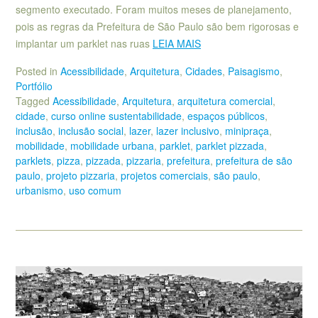
segmento executado. Foram muitos meses de planejamento,
pois as regras da Prefeitura de São Paulo são bem rigorosas e
implantar um parklet nas ruas
LEIA MAIS
Posted in
Acessibilidade
,
Arquitetura
,
Cidades
,
Paisagismo
,
Portfólio
Tagged
Acessibilidade
,
Arquitetura
,
arquitetura comercial
,
cidade
,
curso online sustentabilidade
,
espaços públicos
,
inclusão
,
inclusão social
,
lazer
,
lazer inclusivo
,
minipraça
,
mobilidade
,
mobilidade urbana
,
parklet
,
parklet pizzada
,
parklets
,
pizza
,
pizzada
,
pizzaria
,
prefeitura
,
prefeitura de são
paulo
,
projeto pizzaria
,
projetos comerciais
,
são paulo
,
urbanismo
,
uso comum