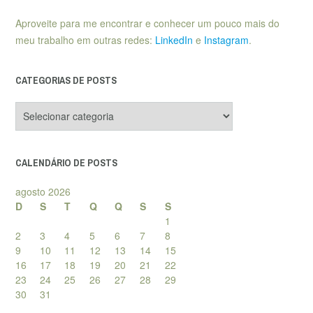
Aproveite para me encontrar e conhecer um pouco mais do
meu trabalho em outras redes:
LinkedIn
e
Instagram
.
CATEGORIAS DE POSTS
Categorias
de
posts
CALENDÁRIO DE POSTS
agosto 2026
D
S
T
Q
Q
S
S
1
2
3
4
5
6
7
8
9
10
11
12
13
14
15
16
17
18
19
20
21
22
23
24
25
26
27
28
29
30
31