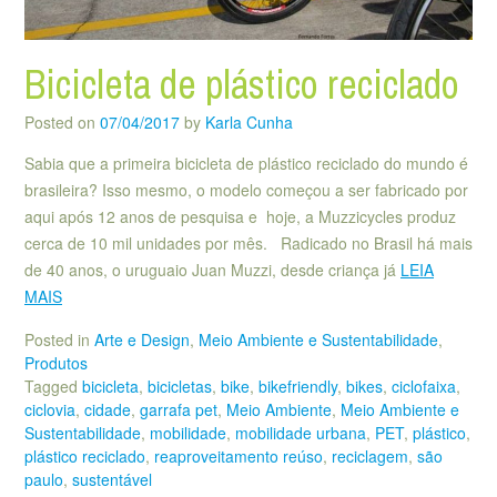
Bicicleta de plástico reciclado
Posted on
07/04/2017
by
Karla Cunha
Sabia que a primeira bicicleta de plástico reciclado do mundo é
brasileira? Isso mesmo, o modelo começou a ser fabricado por
aqui após 12 anos de pesquisa e hoje, a Muzzicycles produz
cerca de 10 mil unidades por mês. Radicado no Brasil há mais
de 40 anos, o uruguaio Juan Muzzi, desde criança já
LEIA
MAIS
Posted in
Arte e Design
,
Meio Ambiente e Sustentabilidade
,
Produtos
Tagged
bicicleta
,
bicicletas
,
bike
,
bikefriendly
,
bikes
,
ciclofaixa
,
ciclovia
,
cidade
,
garrafa pet
,
Meio Ambiente
,
Meio Ambiente e
Sustentabilidade
,
mobilidade
,
mobilidade urbana
,
PET
,
plástico
,
plástico reciclado
,
reaproveitamento reúso
,
reciclagem
,
são
paulo
,
sustentável