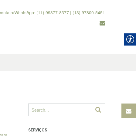
contato/WhatsApp: (11) 99377-8377 | (13) 97800-5451
SERVIÇOS
para