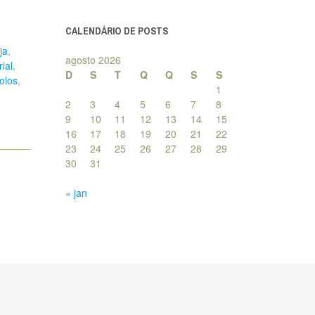
posts
CALENDÁRIO DE POSTS
ja
,
agosto 2026
ial
,
D
S
T
Q
Q
S
S
bolos
,
1
2
3
4
5
6
7
8
9
10
11
12
13
14
15
16
17
18
19
20
21
22
23
24
25
26
27
28
29
30
31
« jan