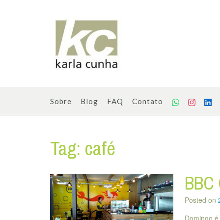
Skip
to
content
Sobre
Blog
FAQ
Contato
Tag:
café
BBC 
Posted on
Domingo é 