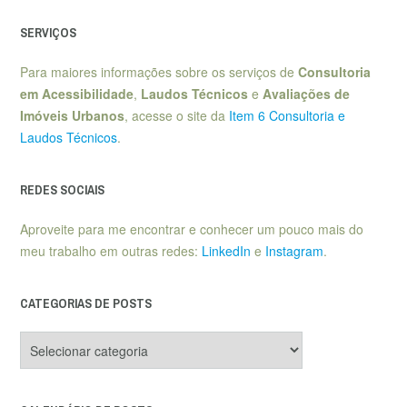
SERVIÇOS
Para maiores informações sobre os serviços de
Consultoria
em Acessibilidade
,
Laudos Técnicos
e
Avaliações de
Imóveis Urbanos
, acesse o site da
Item 6 Consultoria e
Laudos Técnicos
.
REDES SOCIAIS
Aproveite para me encontrar e conhecer um pouco mais do
meu trabalho em outras redes:
LinkedIn
e
Instagram
.
CATEGORIAS DE POSTS
Categorias
de
posts