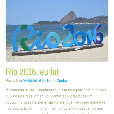
Rio 2016, eu fui!
Posted on
24/08/2016
by
Karla Cunha
“E como foi lá nas Olimpíadas?”. Essa foi a pergunta que mais
ouvi nesses dias, então vou contar aqui pra vocês um
pouquinho dessa experiência incrível que tive como estreante
nos Jogos. Eu e minha família (marido e filho pequeno), nos