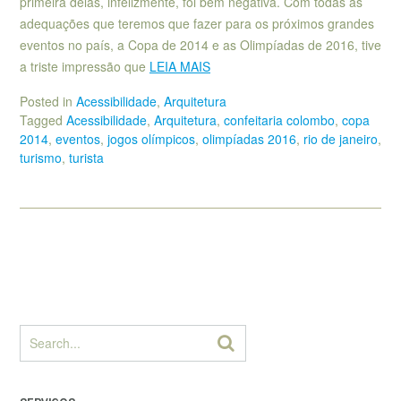
primeira delas, infelizmente, foi bem negativa. Com todas as
adequações que teremos que fazer para os próximos grandes
eventos no país, a Copa de 2014 e as Olimpíadas de 2016, tive
a triste impressão que
LEIA MAIS
Posted in
Acessibilidade
,
Arquitetura
Tagged
Acessibilidade
,
Arquitetura
,
confeitaria colombo
,
copa
2014
,
eventos
,
jogos olímpicos
,
olimpíadas 2016
,
rio de janeiro
,
turismo
,
turista