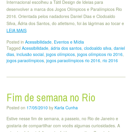
Internacional escolheu a Tátil Design de Ideias para
desenvolver a marca dos Jogos Olímpicos e Paralímpicos Rio
2016. Orientada pelos nadadores Daniel Dias e Clodoaldo
Silva, Ádria dos Santos, do atletismo, foi às lágrimas ao tocar e
LEIA MAIS
Posted in
Acessibilidade
,
Eventos e Mídia
Tagged
Acessibilidade
,
ádria dos santos
,
clodoaldo silva
,
daniel
dias
,
inclusão social
,
jogos olímpicos
,
jogos olímpicos rio 2016
,
jogos paraolímpicos
,
jogos paraolímpicos rio 2016
,
rio 2016
Fim de semana no Rio
Posted on
17/05/2010
by
Karla Cunha
Estive nesse fim de semana, a passeio, no Rio de Janeiro e
gostaria de compartilhar com vocês algumas curiosidades. A