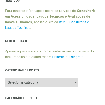
SERVIÇOS
Para maiores informações sobre os serviços de
Consultoria
em Acessibilidade
,
Laudos Técnicos
e
Avaliações de
Imóveis Urbanos
, acesse o site da
Item 6 Consultoria e
Laudos Técnicos
.
REDES SOCIAIS
Aproveite para me encontrar e conhecer um pouco mais do
meu trabalho em outras redes:
LinkedIn
e
Instagram
.
CATEGORIAS DE POSTS
Categorias
de
posts
CALENDÁRIO DE POSTS