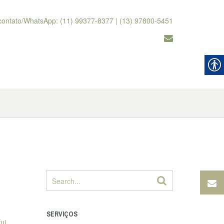
contato/WhatsApp: (11) 99377-8377 | (13) 97800-5451
SERVIÇOS
ui