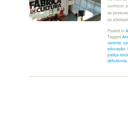
conhecer a 
as pessoas
às atividad
Posted in
A
Tagged
Ace
carente
,
ca
educação
,
justiça soci
deficiência