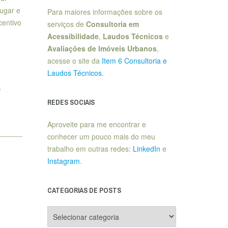
lugar e
Para maiores informações sobre os
centivo
serviços de
Consultoria em
Acessibilidade
,
Laudos Técnicos
e
Avaliações de Imóveis Urbanos
,
acesse o site da
Item 6 Consultoria e
Laudos Técnicos
.
,
REDES SOCIAIS
Aproveite para me encontrar e
conhecer um pouco mais do meu
trabalho em outras redes:
LinkedIn
e
Instagram
.
CATEGORIAS DE POSTS
Categorias
de