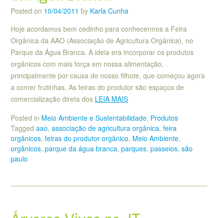
Posted on
10/04/2011
by
Karla Cunha
Hoje acordamos bem cedinho para conhecermos a Feira
Orgânica da AAO (Associação de Agricultura Orgânica), no
Parque da Água Branca. A ideia era incorporar os produtos
orgânicos com mais força em nossa alimentação,
principalmente por causa do nosso filhote, que começou agora
a comer frutinhas. As feiras do produtor são espaços de
comercialização direta dos
LEIA MAIS
Posted in
Meio Ambiente e Sustentabilidade
,
Produtos
Tagged
aao
,
associação de agricultura orgânica
,
feira
orgânicos
,
feiras do produtor orgânico
,
Meio Ambiente
,
orgânicos
,
parque da água branca
,
parques
,
passeios
,
são
paulo