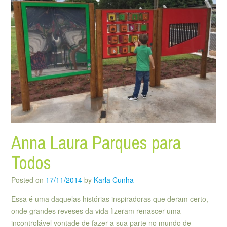
Anna Laura Parques para
Todos
Posted on
17/11/2014
by
Karla Cunha
Essa é uma daquelas histórias inspiradoras que deram certo,
onde grandes reveses da vida fizeram renascer uma
incontrolável vontade de fazer a sua parte no mundo de