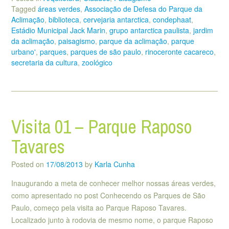
Tagged
áreas verdes
,
Associação de Defesa do Parque da
Aclimação
,
biblioteca
,
cervejaria antarctica
,
condephaat
,
Estádio Municipal Jack Marin
,
grupo antarctica paulista
,
jardim
da aclimação
,
paisagismo
,
parque da aclimação
,
parque
urbano'
,
parques
,
parques de são paulo
,
rinoceronte cacareco
,
secretaria da cultura
,
zoológico
Visita 01 – Parque Raposo
Tavares
Posted on
17/08/2013
by
Karla Cunha
Inaugurando a meta de conhecer melhor nossas áreas verdes,
como apresentado no post Conhecendo os Parques de São
Paulo, começo pela visita ao Parque Raposo Tavares.
Localizado junto à rodovia de mesmo nome, o parque Raposo