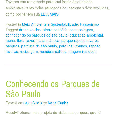
Tavares tem um grande potencial frente às questões
ambientais, tanto pelas atividades educacionais desenvolvidas,
como por ter em sua
LEIA MAIS
Posted in
Meio Ambiente e Sustentabilidade
,
Paisagismo
Tagged
áreas verdes
,
aterro sanitário
,
compostagem
,
conhecendo os parques de são paulo
,
educação ambiental
,
fauna
,
flora
,
lazer
,
mata atlântica
,
parque raposo tavares
,
parques
,
parques de são paulo
,
parques urbanos
,
raposo
tavares
,
reciclagem
,
resíduos sólidos
,
triagem resíduos
Conhecendo os Parques de
São Paulo
Posted on
04/08/2013
by
Karla Cunha
Resolvi retomar este projeto de visita aos parques, que foi