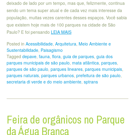
deixado de lado por um tempo, mas que, felizmente, continua
sendo um tema super atual e de cada vez mais interesse da
população, muitas vezes carentes desses espaços. Você sabia
que existem hoje mais de 100 parques na cidade de São
Paulo? E foi pensando
LEIA MAIS
Posted in
Acessibilidade
,
Arquitetura
,
Meio Ambiente e
Sustentabilidade
,
Paisagismo
Tagged
depave
,
fauna
,
flora
,
guia de parques
,
guia dos
parques municipais de são paulo
,
mata atlântica
,
parques
,
parques de são paulo
,
parques lineares
,
parques municipais
,
parques naturais
,
parques urbanos
,
prefeitura de são paulo
,
secretaria di verde e do meio ambiente
,
sptrans
Feira de orgânicos no Parque
da Água Branca