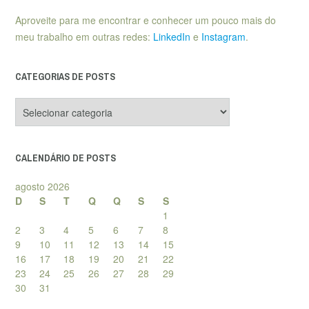
Aproveite para me encontrar e conhecer um pouco mais do
meu trabalho em outras redes:
LinkedIn
e
Instagram
.
CATEGORIAS DE POSTS
Categorias
de
posts
CALENDÁRIO DE POSTS
agosto 2026
D
S
T
Q
Q
S
S
1
2
3
4
5
6
7
8
9
10
11
12
13
14
15
16
17
18
19
20
21
22
23
24
25
26
27
28
29
30
31