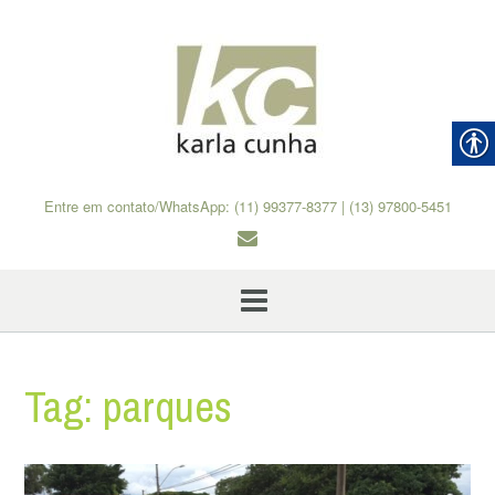
Skip
to
content
Entre em contato/WhatsApp: (11) 99377-8377 | (13) 97800-5451
Tag:
parques