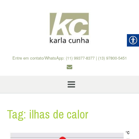
Skip
to
content
Entre em contato/WhatsApp: (11) 99377-8377 | (13) 97800-5451
Tag:
ilhas de calor