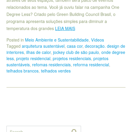
relacionados ao tema. Você já ouviu falar na campanha One
Degree Less? Criado pelo Green Building Council Brasil, o
programa apresenta soluções simples para diminuir a
temperatura dos grandes
LEIA MAIS
Posted in
Meio Ambiente e Sustentabilidade
,
Vídeos
Tagged
arquitetura sustentável
,
casa cor
,
decoração. design de
interiores
,
ilhas de calor
,
jockey club de são paulo
,
onde degree
less
,
projeto residencial
,
projetos residenciais
,
projetos
sustentáveis
,
refomas residenciais
,
reforma residencial
,
telhados brancos
,
telhados verdes