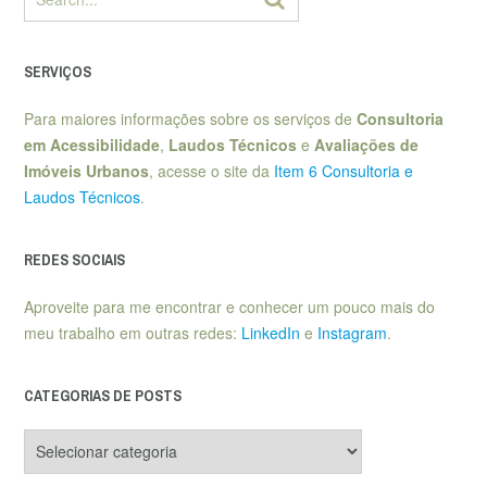
SERVIÇOS
Para maiores informações sobre os serviços de
Consultoria
em Acessibilidade
,
Laudos Técnicos
e
Avaliações de
Imóveis Urbanos
, acesse o site da
Item 6 Consultoria e
Laudos Técnicos
.
REDES SOCIAIS
Aproveite para me encontrar e conhecer um pouco mais do
meu trabalho em outras redes:
LinkedIn
e
Instagram
.
CATEGORIAS DE POSTS
Categorias
de
posts