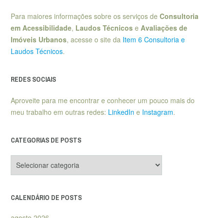
Para maiores informações sobre os serviços de
Consultoria
em Acessibilidade
,
Laudos Técnicos
e
Avaliações de
Imóveis Urbanos
, acesse o site da
Item 6 Consultoria e
Laudos Técnicos
.
REDES SOCIAIS
Aproveite para me encontrar e conhecer um pouco mais do
meu trabalho em outras redes:
LinkedIn
e
Instagram
.
CATEGORIAS DE POSTS
Categorias
de
posts
CALENDÁRIO DE POSTS
agosto 2026