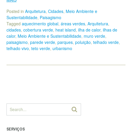
Posted in
Arquitetura
,
Cidades
,
Meio Ambiente e
Sustentabilidade
,
Paisagismo
Tagged
aquecimento global
,
áreas verdes
,
Arquitetura
,
cidades
,
cobertura verde
,
heat island
,
ilha de calor
,
ilhas de
calor
,
Meio Ambiente e Sustentabilidade
,
muro verde
,
paisagismo
,
parede verde
,
parques
,
poluição
,
telhado verde
,
telhado vivo
,
teto verde
,
urbanismo
SERVIÇOS