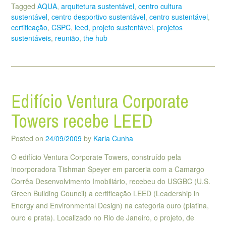
Tagged
AQUA
,
arquitetura sustentável
,
centro cultura
sustentável
,
centro desportivo sustentável
,
centro sustentável
,
certificação
,
CSPC
,
leed
,
projeto sustentável
,
projetos
sustentáveis
,
reunião
,
the hub
Edifício Ventura Corporate
Towers recebe LEED
Posted on
24/09/2009
by
Karla Cunha
O edifício Ventura Corporate Towers, construído pela
incorporadora Tishman Speyer em parceria com a Camargo
Corrêa Desenvolvimento Imobiliário, recebeu do USGBC (U.S.
Green Building Council) a certificação LEED (Leadership in
Energy and Environmental Design) na categoria ouro (platina,
ouro e prata). Localizado no Rio de Janeiro, o projeto, de