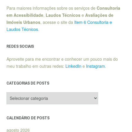
Para maiores informações sobre os serviços de
Consultoria
em Acessibilidade
,
Laudos Técnicos
e
Avaliações de
Imóveis Urbanos
, acesse o site da
Item 6 Consultoria e
Laudos Técnicos
.
REDES SOCIAIS
Aproveite para me encontrar e conhecer um pouco mais do
meu trabalho em outras redes:
LinkedIn
e
Instagram
.
CATEGORIAS DE POSTS
Categorias
de
posts
CALENDÁRIO DE POSTS
agosto 2026