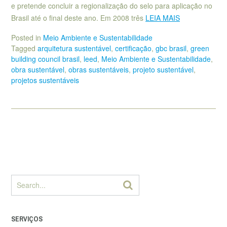
e pretende concluir a regionalização do selo para aplicação no
Brasil até o final deste ano. Em 2008 três
LEIA MAIS
Posted in
Meio Ambiente e Sustentabilidade
Tagged
arquitetura sustentável
,
certificação
,
gbc brasil
,
green
building council brasil
,
leed
,
Meio Ambiente e Sustentabilidade
,
obra sustentável
,
obras sustentáveis
,
projeto sustentável
,
projetos sustentáveis
SERVIÇOS