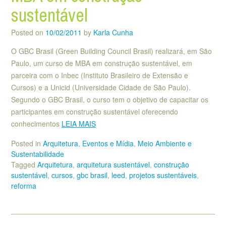
sustentável
Posted on
10/02/2011
by
Karla Cunha
O GBC Brasil (Green Building Council Brasil) realizará, em São
Paulo, um curso de MBA em construção sustentável, em
parceira com o Inbec (Instituto Brasileiro de Extensão e
Cursos) e a Unicid (Universidade Cidade de São Paulo).
Segundo o GBC Brasil, o curso tem o objetivo de capacitar os
participantes em construção sustentável oferecendo
conhecimentos
LEIA MAIS
Posted in
Arquitetura
,
Eventos e Mídia
,
Meio Ambiente e
Sustentabilidade
Tagged
Arquitetura
,
arquitetura sustentável
,
construção
sustentável
,
cursos
,
gbc brasil
,
leed
,
projetos sustentáveis
,
reforma