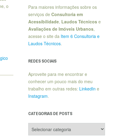
me, o
Para maiores informações sobre os
serviços de
Consultoria em
Acessibilidade
,
Laudos Técnicos
e
Avaliações de Imóveis Urbanos
,
acesse o site da
Item 6 Consultoria e
Laudos Técnicos
.
gico
REDES SOCIAIS
Aproveite para me encontrar e
conhecer um pouco mais do meu
trabalho em outras redes:
LinkedIn
e
Instagram
.
CATEGORIAS DE POSTS
Categorias
de