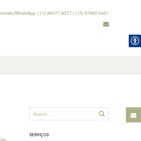
contato/WhatsApp: (11) 99377-8377 | (13) 97800-5451
SERVIÇOS
 São