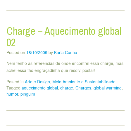
Charge – Aquecimento global
02
Posted on
18/10/2009
by
Karla Cunha
Nem tenho as referências de onde encontrei essa charge, mas
achei essa tão engraçadinha que resolvi postar!
Posted in
Arte e Design
,
Meio Ambiente e Sustentabilidade
Tagged
aquecimento global
,
charge
,
Charges
,
global warming
,
humor
,
pinguim