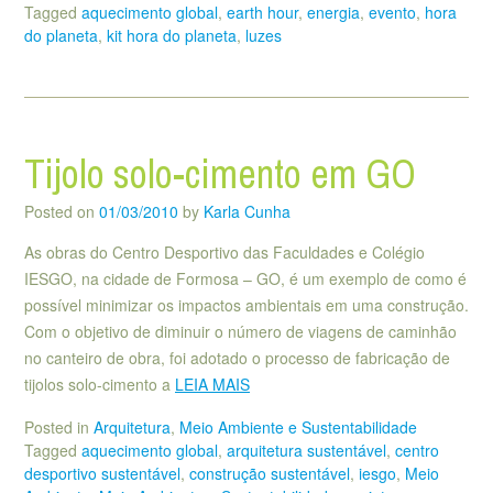
Tagged
aquecimento global
,
earth hour
,
energia
,
evento
,
hora
do planeta
,
kit hora do planeta
,
luzes
Tijolo solo-cimento em GO
Posted on
01/03/2010
by
Karla Cunha
As obras do Centro Desportivo das Faculdades e Colégio
IESGO, na cidade de Formosa – GO, é um exemplo de como é
possível minimizar os impactos ambientais em uma construção.
Com o objetivo de diminuir o número de viagens de caminhão
no canteiro de obra, foi adotado o processo de fabricação de
tijolos solo-cimento a
LEIA MAIS
Posted in
Arquitetura
,
Meio Ambiente e Sustentabilidade
Tagged
aquecimento global
,
arquitetura sustentável
,
centro
desportivo sustentável
,
construção sustentável
,
iesgo
,
Meio