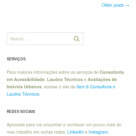
Posts
Older posts
→
navigation
SERVIÇOS
Para maiores informações sobre os serviços de
Consultoria
em Acessibilidade
,
Laudos Técnicos
e
Avaliações de
Imóveis Urbanos
, acesse o site da
Item 6 Consultoria e
Laudos Técnicos
.
REDES SOCIAIS
Aproveite para me encontrar e conhecer um pouco mais do
meu trabalho em outras redes:
LinkedIn
e
Instagram
.