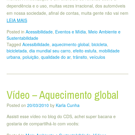
dependência e o uso, muitas vezes irracional, dos automóveis
em nossa sociedade, afinal de contas, muita gente não vai nem
LEIA MAIS
Posted in
Acessibilidade
,
Eventos e Mídia
,
Meio Ambiente e
Sustentabilidade
Tagged
Acessibilidade
,
aquecimento global
,
bicicleta
,
bicicletada
,
dia mundial seu carro
,
efeito estufa
,
mobilidade
urbana
,
poluição
,
qualidade do ar
,
trânsito
,
veículos
Vídeo – Aquecimento global
Posted on
20/03/2010
by
Karla Cunha
Assisti esse vídeo no blog do CDS, achei super bacana e
gostaria de compartilhá-lo com vocês: