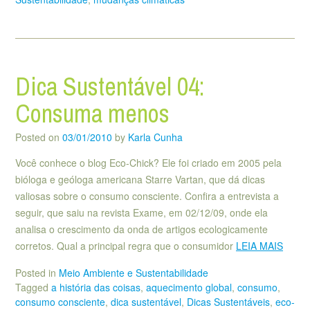
Dica Sustentável 04:
Consuma menos
Posted on
03/01/2010
by
Karla Cunha
Você conhece o blog Eco-Chick? Ele foi criado em 2005 pela
bióloga e geóloga americana Starre Vartan, que dá dicas
valiosas sobre o consumo consciente. Confira a entrevista a
seguir, que saiu na revista Exame, em 02/12/09, onde ela
analisa o crescimento da onda de artigos ecologicamente
corretos. Qual a principal regra que o consumidor
LEIA MAIS
Posted in
Meio Ambiente e Sustentabilidade
Tagged
a história das coisas
,
aquecimento global
,
consumo
,
consumo consciente
,
dica sustentável
,
Dicas Sustentáveis
,
eco-