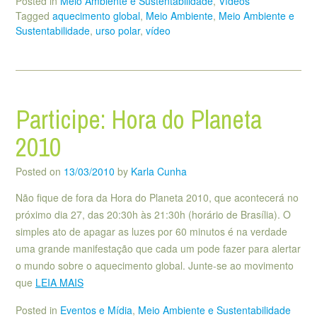
Posted in
Meio Ambiente e Sustentabilidade
,
Vídeos
Tagged
aquecimento global
,
Meio Ambiente
,
Meio Ambiente e
Sustentabilidade
,
urso polar
,
vídeo
Participe: Hora do Planeta
2010
Posted on
13/03/2010
by
Karla Cunha
Não fique de fora da Hora do Planeta 2010, que acontecerá no
próximo dia 27, das 20:30h às 21:30h (horário de Brasília). O
simples ato de apagar as luzes por 60 minutos é na verdade
uma grande manifestação que cada um pode fazer para alertar
o mundo sobre o aquecimento global. Junte-se ao movimento
que
LEIA MAIS
Posted in
Eventos e Mídia
,
Meio Ambiente e Sustentabilidade