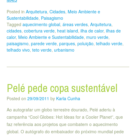
Posted in
Arquitetura
,
Cidades
,
Meio Ambiente e
Sustentabilidade
,
Paisagismo
Tagged
aquecimento global
,
áreas verdes
,
Arquitetura
,
cidades
,
cobertura verde
,
heat island
,
ilha de calor
,
ilhas de
calor
,
Meio Ambiente e Sustentabilidade
,
muro verde
,
paisagismo
,
parede verde
,
parques
,
poluição
,
telhado verde
,
telhado vivo
,
teto verde
,
urbanismo
Pelé pede copa sustentável
Posted on
29/09/2011
by
Karla Cunha
Ao autografar um globo terrestre dourado, Pelé aderiu à
campanha “Cool Globes: Hot Ideas for a Cooler Planet”, que
faz referência aos projetos que combatem o aquecimento
global. O autógrafo do embaixador do próximo mundial pede